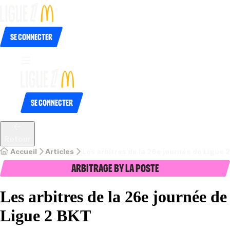
Se connecter
Se connecter
Retour
Accueil
Articles
Les arbitres de la 26e journée de Ligue 
Arbitrage by La Poste
Les arbitres de la 26e journée de
Ligue 2 BKT