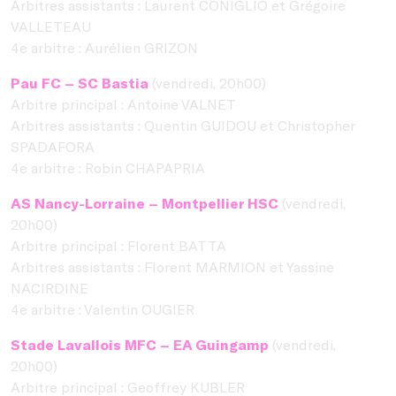
Arbitres assistants : Laurent CONIGLIO et Grégoire
VALLETEAU
4e arbitre : Aurélien GRIZON
Pau FC – SC Bastia
(vendredi, 20h00)
Arbitre principal : Antoine VALNET
Arbitres assistants : Quentin GUIDOU et Christopher
SPADAFORA
4e arbitre : Robin CHAPAPRIA
AS Nancy-Lorraine – Montpellier HSC
(vendredi,
20h00)
Arbitre principal : Florent BATTA
Arbitres assistants : Florent MARMION et Yassine
NACIRDINE
4e arbitre : Valentin OUGIER
Stade Lavallois MFC – EA Guingamp
(vendredi,
20h00)
Arbitre principal : Geoffrey KUBLER