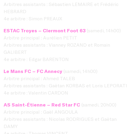
Arbitres assistants : Sébastien LEMAIRE et Frédéric
HEBRARD
4e arbitre : Simon PREAUX
ESTAC Troyes – Clermont Foot 63
(samedi, 14h00)
Arbitre principal : Aurélien PETIT
Arbitres assistants : Vianney ROZAND et Romain
GALIBERT
4e arbitre : Edgar BARENTON
Le Mans FC – FC Annecy
(samedi, 14h00)
Arbitre principal : Ahmed TALEB
Arbitres assistants : Gaëtan KORBAS et Loris LEPORATI
4e arbitre : Valentin CARDON
AS Saint-Étienne – Red Star FC
(samedi, 20h00)
Arbitre principal : Gaël ANGOULA
Arbitres assistants : Nicolas RODRIGUES et Gaëtan
DAMY
4e arbitre : Thomas VINCENT