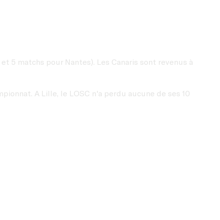
 et 5 matchs pour Nantes). Les Canaris sont revenus à
ampionnat. A Lille, le LOSC n'a perdu aucune de ses 10