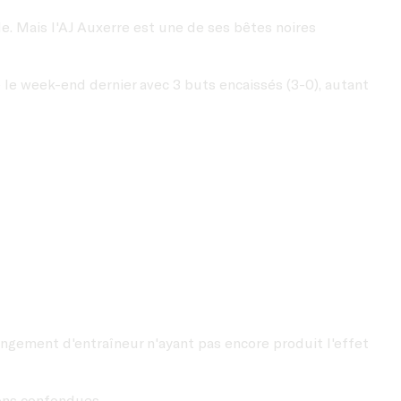
e. Mais l'AJ Auxerre est une de ses bêtes noires
ué le week-end dernier avec 3 buts encaissés (3-0), autant
ngement d'entraîneur n'ayant pas encore produit l'effet
ions confondues.