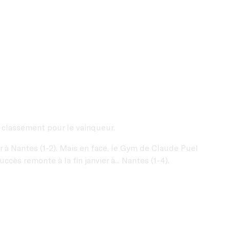
u classement pour le vainqueur.
 à Nantes (1-2). Mais en face, le Gym de Claude Puel
cès remonte à la fin janvier à... Nantes (1-4).