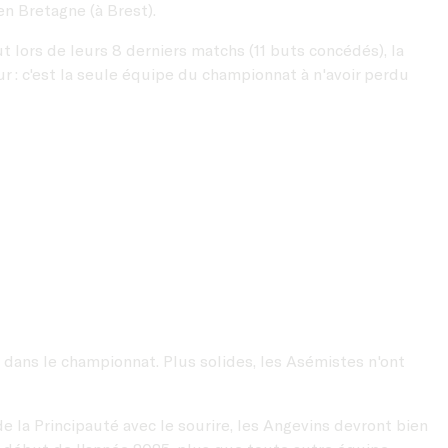
en Bretagne (à Brest).
 lors de leurs 8 derniers matchs (11 buts concédés), la
r : c'est la seule équipe du championnat à n'avoir perdu
 dans le championnat. Plus solides, les Asémistes n'ont
de la Principauté avec le sourire, les Angevins devront bien