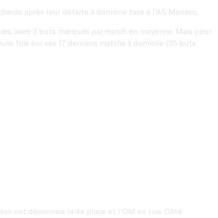
chards après leur défaite à domicile face à l'AS Monaco.
ndues, avec 3 buts marqués par match en moyenne. Mais pour
eule fois sur ses 17 derniers matchs à domicile (35 buts
Noir ont désormais la 4e place et l'OM en vue. Côté