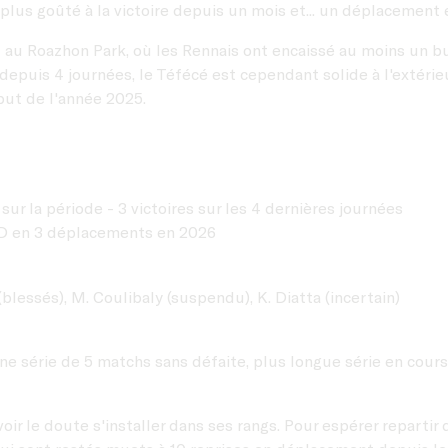
 plus goûté à la victoire depuis un mois et... un déplacement 
 au Roazhon Park, où les Rennais ont encaissé au moins un but
depuis 4 journées, le Téfécé est cependant solide à l'extérieu
but de l'année 2025.
ur la période - 3 victoires sur les 4 dernières journées
 2D en 3 déplacements en 2026
(blessés), M. Coulibaly (suspendu), K. Diatta (incertain)
ne série de 5 matchs sans défaite, plus longue série en cours
oir le doute s'installer dans ses rangs. Pour espérer repartir 