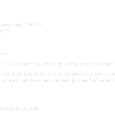
le sans succès (4N, 4D)
N, 1D)
tain)
'OGC Nice, avec la possibilité de s'offrir un peu plus d'air a
 club de la capitale, qui n'a plus gagné depuis la mi-janvier
uls et 1 défaite sur les 4 dernières journées. Son dernier suc
s victoire à domicile