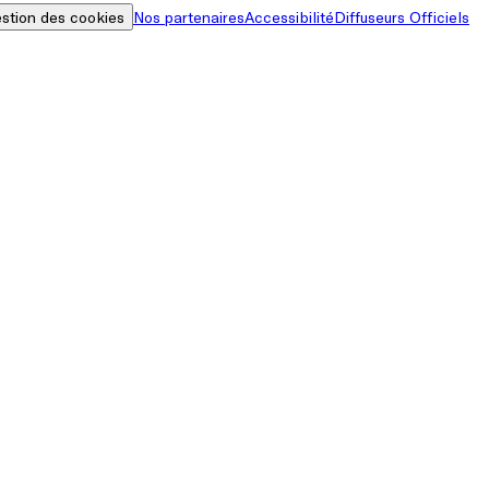
stion des cookies
Nos partenaires
Accessibilité
Diffuseurs Officiels