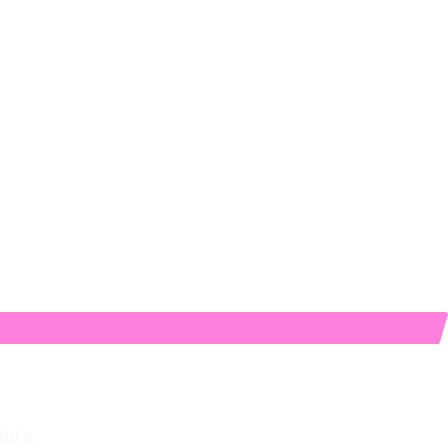
ld's.