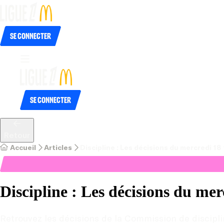
Se connecter
Se connecter
Retour
Accueil
Articles
Discipline : Les décisions du mercredi 18 
Discipline : Les décisions du mer
Retrouvez les décisions de la Commission de discipli