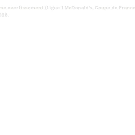
me avertissement (Ligue 1 McDonald’s, Coupe de France
2026.