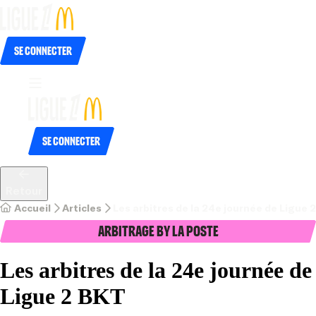
Se connecter
Se connecter
Retour
Accueil
Articles
Les arbitres de la 24e journée de Ligue 
Arbitrage by La Poste
Les arbitres de la 24e journée de
Ligue 2 BKT