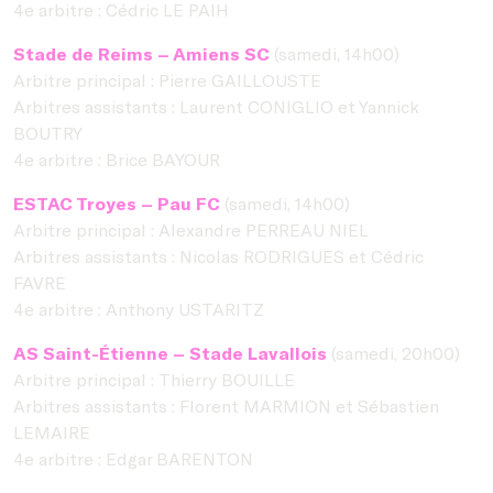
4e arbitre : Cédric LE PAIH
Stade de Reims – Amiens SC
(samedi, 14h00)
Arbitre principal : Pierre GAILLOUSTE
Arbitres assistants : Laurent CONIGLIO et Yannick
BOUTRY
4e arbitre : Brice BAYOUR
ESTAC Troyes – Pau FC
(samedi, 14h00)
Arbitre principal : Alexandre PERREAU NIEL
Arbitres assistants : Nicolas RODRIGUES et Cédric
FAVRE
4e arbitre : Anthony USTARITZ
AS Saint-Étienne – Stade Lavallois
(samedi, 20h00)
Arbitre principal : Thierry BOUILLE
Arbitres assistants : Florent MARMION et Sébastien
LEMAIRE
4e arbitre : Edgar BARENTON