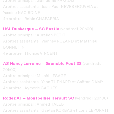
Arbitre principal : Guillaume PARADIS
Arbitres assistants : Jean-Paul NEVES GOUVEIA et
Yassine NACIRDINE
4e arbitre : Robin CHAPAPRIA
USL Dunkerque – SC Bastia
(vendredi, 20h00)
Arbitre principal : Aurélien PETIT
Arbitres assistants : Vianney ROZAND et Matthieu
BONNETIN
4e arbitre : Thomas VINCENT
AS Nancy Lorraine – Grenoble Foot 38
(vendredi,
20h00)
Arbitre principal : Mikaël LESAGE
Arbitres assistants : Yann THENARD et Gaëtan DAMY
4e arbitre : Aymeric GACHES
Rodez AF – Montpellier Hérault SC
(vendredi, 20h00)
Arbitre principal : Ahmed TALEB
Arbitres assistants : Gaëtan KORBAS et Loris LEPORATI