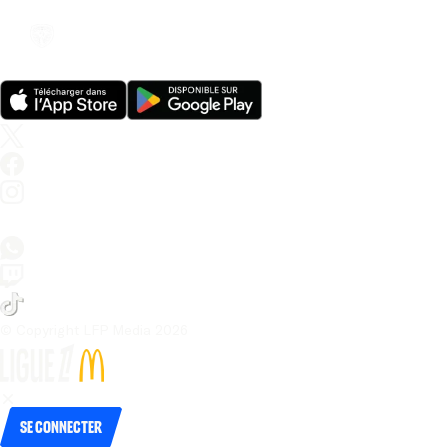
© Copyright LFP Media 
2026
Se connecter