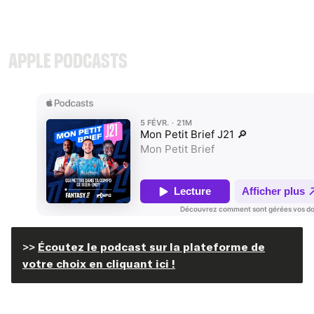
Apple podcasts
>>
Écoutez le podcast sur la plateforme de
votre choix en cliquant ici !