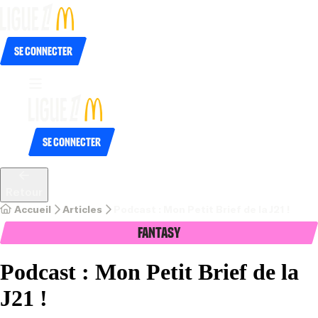
Se connecter
Se connecter
Retour
Accueil
Articles
Podcast : Mon Petit Brief de la J21 !
Fantasy
Podcast : Mon Petit Brief de la
J21 !