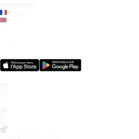
Langue du site
Français
Anglais
© Copyright LFP Media 
2026