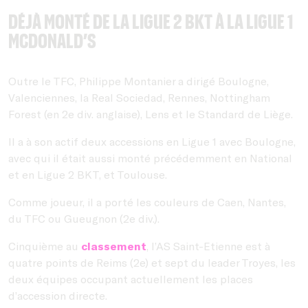
Déjà monté de la Ligue 2 BKT à la Ligue 1
McDonald’s
Outre le TFC, Philippe Montanier a dirigé Boulogne,
Valenciennes, la Real Sociedad, Rennes, Nottingham
Forest (en 2e div. anglaise), Lens et le Standard de Liège.
Il a à son actif deux accessions en Ligue 1 avec Boulogne,
avec qui il était aussi monté précédemment en National
et en Ligue 2 BKT, et Toulouse.
Comme joueur, il a porté les couleurs de Caen, Nantes,
du TFC ou Gueugnon (2e div.).
Cinquième au
classement
, l’AS Saint-Etienne est à
quatre points de Reims (2e) et sept du leader Troyes, les
deux équipes occupant actuellement les places
d’accession directe.