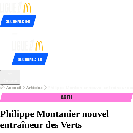
Se connecter
Se connecter
Retour
Accueil
Articles
Philippe Montanier nouvel entraîneur de
Actu
Philippe Montanier nouvel
entraîneur des Verts