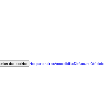
stion des cookies
Nos partenaires
Accessibilité
Diffuseurs Officiels