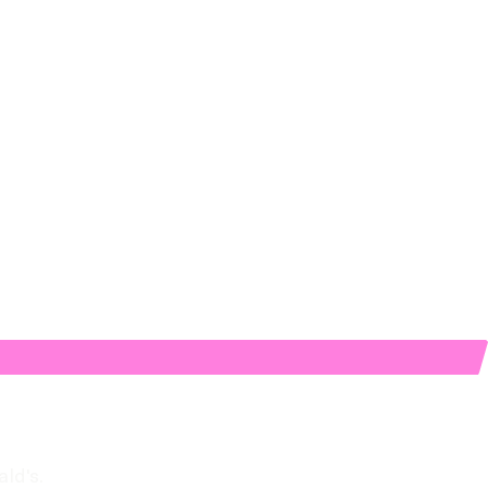
ld's.