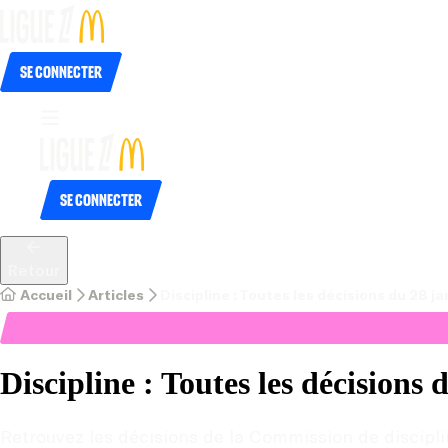
Se connecter
Se connecter
Retour
Accueil
Articles
Discipline : Toutes les décisions du 28 ja
Discipline : Toutes les décisions 
Retrouvez les décisions de la Commission de discipli