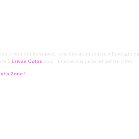
e erreur dunkerquoise : une déviation tentée à l’aveugle pa
ête d’
Erwan Colas
pour l’unique but de la rencontre (49e).
Data Zone !