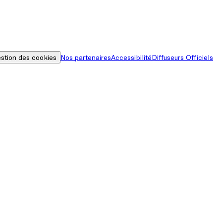
stion des cookies
Nos partenaires
Accessibilité
Diffuseurs Officiels