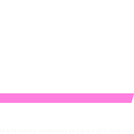
é à 14 matchs consécutifs en Ligue 2 BKT, lundi soir 