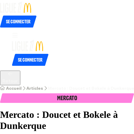
Se connecter
Se connecter
Retour
Accueil
Articles
Mercato : Doucet et Bokele à Dunkerqu
Mercato
Mercato : Doucet et Bokele à
Dunkerque