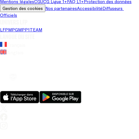
Mentions légales
CGU
CG Ligue 1+
FAQ L1+
Protection des données
Gestion des cookies
Nos partenaires
Accessibilité
Diffuseurs 
Officiels
Univers LFP
LFP
MPG
MPP
1TEAM
Langue du site
Français
Anglais