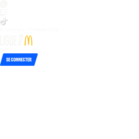
© Copyright LFP Media 
2026
Se connecter