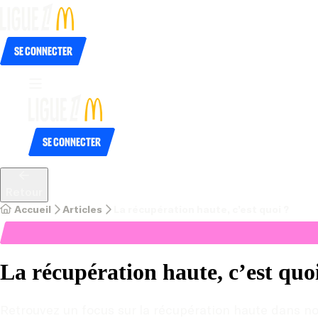
Se connecter
Se connecter
Retour
Accueil
Articles
La récupération haute, c’est quoi ?
La récupération haute, c’est quo
Retrouvez un focus sur la récupération haute dans not