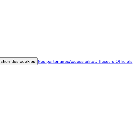
stion des cookies
Nos partenaires
Accessibilité
Diffuseurs Officiels