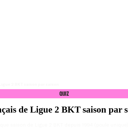
 Ligue 2 BKT saison par saison
Quiz
nçais de Ligue 2 BKT saison par 
aque saison de Ligue 2 BKT depuis 1994 (poule unique)