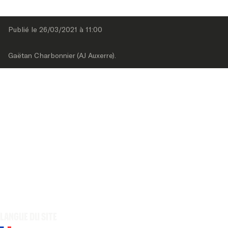
Publié le 
26/03/2021
 à 
11:00
Gaëtan Charbonnier (AJ Auxerre).
Langue du site