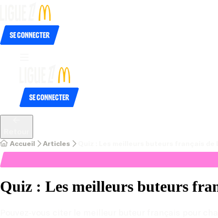
Se connecter
Se connecter
Retour
Accueil
Articles
Quiz : Les meilleurs buteurs français de
Quiz : Les meilleurs buteurs fra
Pouvez-vous citer le meilleur buteur français pour ch