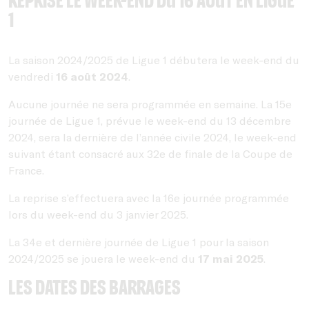
Reprise le week-end du 16 août en Ligue
1
La saison 2024/2025 de Ligue 1 débutera le week-end du
vendredi
16 août 2024
.
Aucune journée ne sera programmée en semaine. La 15e
journée de Ligue 1, prévue le week-end du 13 décembre
2024, sera la dernière de l’année civile 2024, le week-end
suivant étant consacré aux 32e de finale de la Coupe de
France.
La reprise s’effectuera avec la 16e journée programmée
lors du week-end du 3 janvier 2025.
La 34e et dernière journée de Ligue 1 pour la saison
2024/2025 se jouera le week-end du
17 mai 2025
.
Les dates des Barrages