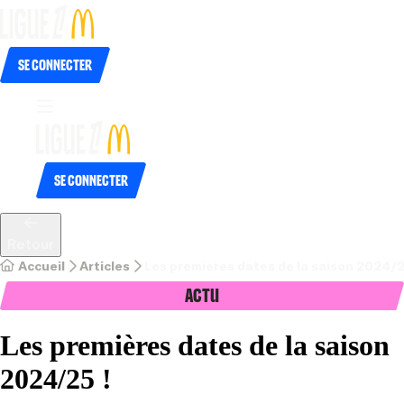
Se connecter
Se connecter
Retour
Accueil
Articles
Les premières dates de la saison 2024/2
Actu
Les premières dates de la saison
2024/25 !