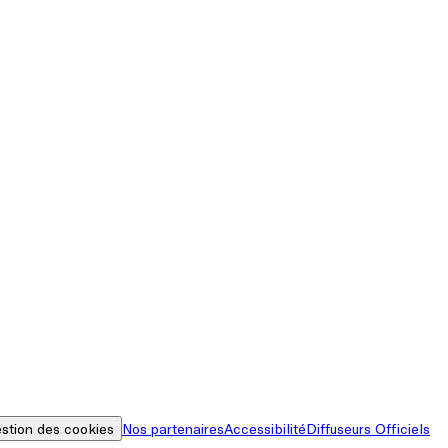
stion des cookies
Nos partenaires
Accessibilité
Diffuseurs Officiels