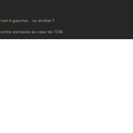
est-il gaucher… ou droitier ?

ncontre exclusive au cœur de l’OM.