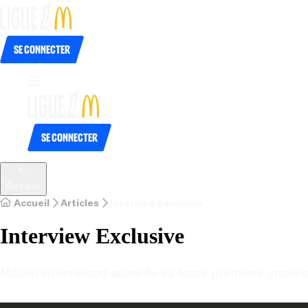
Se connecter
Se connecter
Retour
Accueil
Articles
Interview Exclusive
Interview Exclusive
Mason Greenwood accorde sa toute première interview 