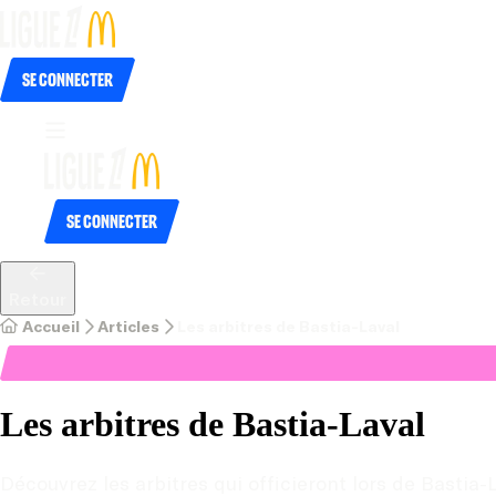
Se connecter
Se connecter
Retour
Accueil
Articles
Les arbitres de Bastia-Laval
Les arbitres de Bastia-Laval
Découvrez les arbitres qui officieront lors de Bastia