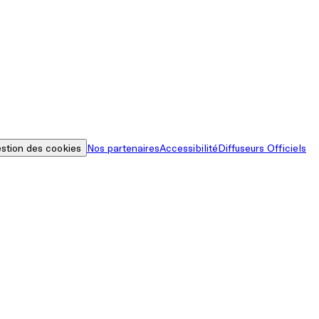
stion des cookies
Nos partenaires
Accessibilité
Diffuseurs Officiels