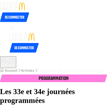
Se connecter
Se connecter
Retour
Accueil
Articles
Les 33e et 34e journées programmées
Programmation
Les 33e et 34e journées
programmées