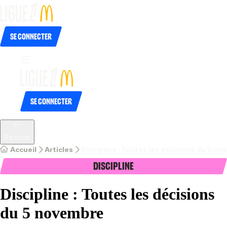
Se connecter
Se connecter
Retour
Accueil
Articles
Discipline : Toutes les décisions du 5 n
Discipline
Discipline : Toutes les décisions
du 5 novembre