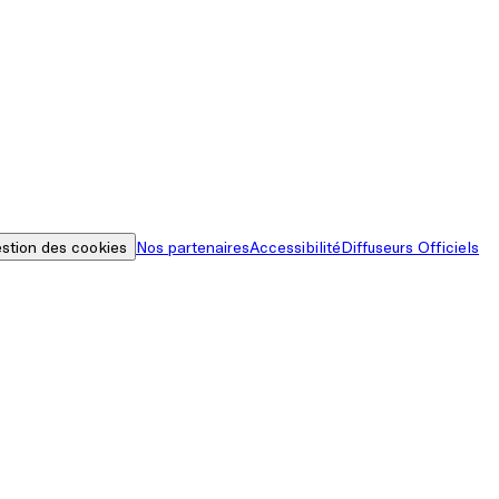
stion des cookies
Nos partenaires
Accessibilité
Diffuseurs Officiels