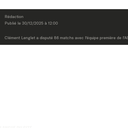
Rédaction
Publié le 
30/12/2025
 à 
12:00
Clément Lenglet a disputé 86 matchs avec l'équipe première de l'A