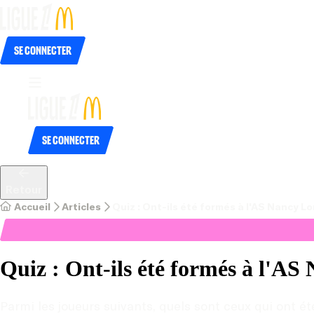
Se connecter
Se connecter
Retour
Accueil
Articles
Quiz : Ont-ils été formés à l'AS Nancy Lo
Quiz : Ont-ils été formés à l'AS
Parmi les joueurs suivants, quels sont ceux qui ont é