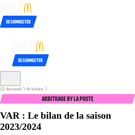
Se connecter
Se connecter
Retour
Accueil
Articles
 VAR : Le bilan de la saison 2023/2024
Arbitrage by La Poste
VAR : Le bilan de la saison
2023/2024