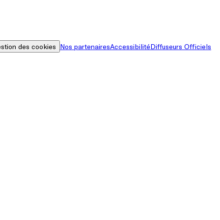
stion des cookies
Nos partenaires
Accessibilité
Diffuseurs Officiels