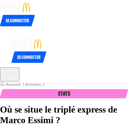
Se connecter
Se connecter
Retour
Accueil
Articles
Où se situe le triplé express de Marco Es
Stats
Où se situe le triplé express de
Marco Essimi ?