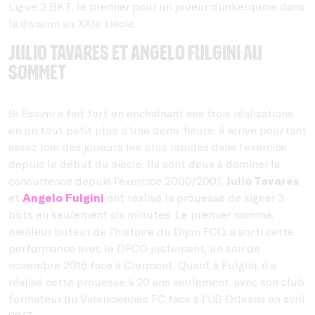
Ligue 2 BKT, le premier pour un joueur dunkerquois dans
la division au XXIe siècle.
Julio Tavares et Angelo Fulgini au
sommet
Si Essimi a fait fort en enchaînant ses trois réalisations
en un tout petit plus d’une demi-heure, il arrive pourtant
assez loin des joueurs les plus rapides dans l’exercice
depuis le début du siècle. Ils sont deux à dominer la
concurrence depuis l’exercice 2000/2001.
Julio Tavares
et
Angelo Fulgini
ont réalisé la prouesse de signer 3
buts en seulement six minutes. Le premier nommé,
meilleur buteur de l’histoire du Dijon FCO, a sorti cette
performance avec le DFCO justement, un soir de
novembre 2015 face à Clermont. Quant à Fulgini, il a
réalisé cette prouesse à 20 ans seulement, avec son club
formateur du Valenciennes FC face à l’US Orleans en avril