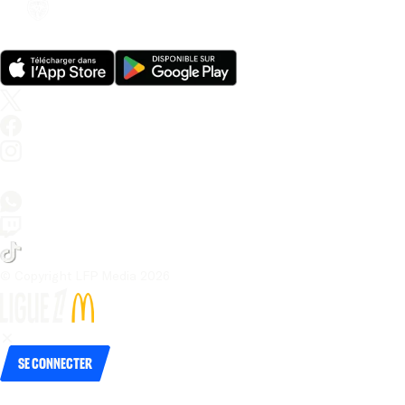
© Copyright LFP Media 
2026
Se connecter