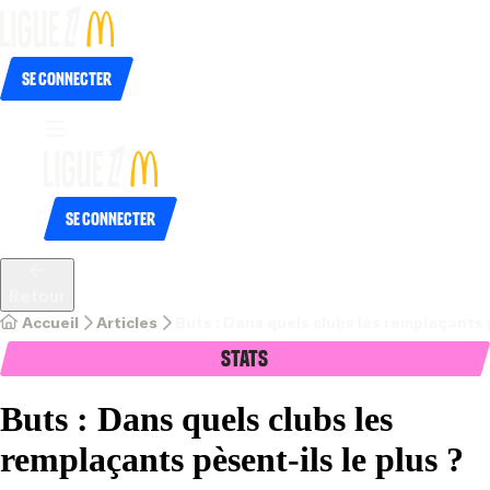
Se connecter
Se connecter
Retour
Accueil
Articles
Buts : Dans quels clubs les remplaçants p
Stats
Buts : Dans quels clubs les
remplaçants pèsent-ils le plus ?