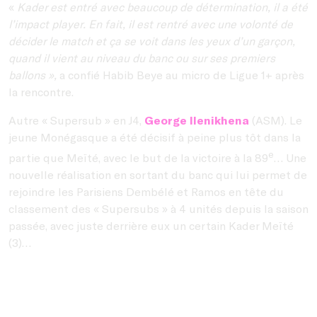
«
Kader est entré avec beaucoup de détermination, il a été
l’impact player. En fait, il est rentré avec une volonté de
décider le match et ça se voit dans les yeux d’un garçon,
quand il vient au niveau du banc ou sur ses premiers
ballons »,
a confié Habib Beye au micro de Ligue 1+ après
la rencontre.
Autre « Supersub » en J4,
George Ilenikhena
(ASM). Le
jeune Monégasque a été décisif à peine plus tôt dans la
e
partie que Meïté, avec le but de la victoire à la 89
… Une
nouvelle réalisation en sortant du banc qui lui permet de
rejoindre les Parisiens Dembélé et Ramos en tête du
classement des « Supersubs » à 4 unités depuis la saison
passée, avec juste derrière eux un certain Kader Meïté
(3)…