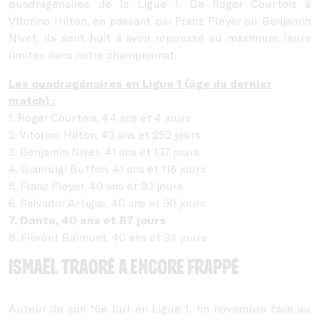
quadragénaires de la Ligue 1. De Roger Courtois à
Vitorino Hilton, en passant par Franz Pleyer ou Benjamin
Nivet, ils sont huit à avoir repoussé au maximum leurs
limites dans notre championnat.
Les quadragénaires en Ligue 1 (âge du dernier
match) :
1. Roger Courtois, 44 ans et 4 jours
2. Vitorino Hilton, 43 ans et 252 jours
3. Benjamin Nivet, 41 ans et 137 jours
4. Gianluigi Buffon, 41 ans et 116 jours
5. Franz Pleyer, 40 ans et 93 jours
6. Salvador Artigas, 40 ans et 90 jours
7. Dante, 40 ans et 87 jours
8. Florent Balmont, 40 ans et 34 jours
Ismaël Traoré a encore frappé
Auteur de son 16e but en Ligue 1, fin novembre face au