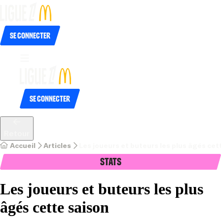
Se connecter
Se connecter
Retour
Accueil
Articles
Les joueurs et buteurs les plus âgés cet
Stats
Les joueurs et buteurs les plus
âgés cette saison