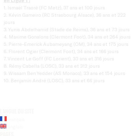
en Ligue 1 :
1. Ismaël Traoré (FC Metz), 37 ans et 100 jours
2. Kévin Gameiro (RC Strasbourg Alsace), 36 ans et 222
jours
3. Yunis Abdelhamid (Stade de Reims), 36 ans et 73 jours
4. Maxime Gonalons (Clermont Foot), 34 ans et 264 jours
5. Pierre-Emerick Aubameyang (OM), 34 ans et 175 jours
6. Florent Ogier (Clermont Foot), 34 ans et 166 jours
7. Vincent Le Goff (FC Lorient), 33 ans et 316 jours
8. Rémy Cabella (LOSC), 33 ans et 312 jours
9. Wissam Ben Yedder (AS Monaco), 33 ans et 154 jours
10. Benjamin André (LOSC), 33 ans et 66 jours
Langue du site
Français
Anglais
Pages