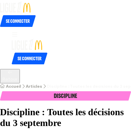
Se connecter
Se connecter
Retour
Accueil
Articles
Discipline : Toutes les décisions du 3 s
Discipline
Discipline : Toutes les décisions
du 3 septembre