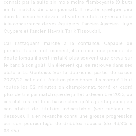
connaît par la suite six mois moins flamboyants (3 buts
en 17 matchs de championnat). Il recule quelque peu
dans la hiérarchie devant et voit ses stats régresser face
à la concurrence de ses équipiers, l’ancien Ajaccien Hugo
Cuypers et l’ancien Havrais Tarik Tissoudali.
Car l’attaquant marche à la confiance. Capable de
prendre feu à tout moment, il a connu une période de
doute lorsqu'il s'est installé plus souvent que prévu sur
le banc à son goût. Un élément qui se retrouve dans ses
stats à La Gantoise. Sur la deuxième partie de saison
2022/23, celle où il était en plein boom, il a marqué 1 but
toutes les 82 minutes en championnat, tenté et cadré
plus de tirs par match que de juillet à décembre 2023, où
ces chiffres ont tous baissé alors qu’il a perdu peu à peu
son statut de titulaire indiscutable (voir tableau ci-
dessous). Il a en revanche connu une grosse progression
sur son pourcentage de dribbles réussis (de 43,8% à
68,4%).