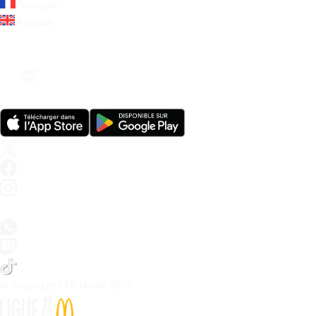
Français
Anglais
© Copyright LFP Media 
2026