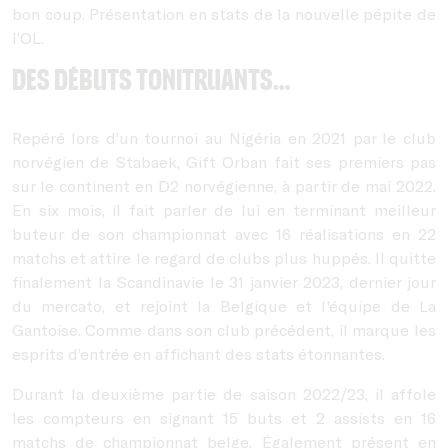
bon coup. Présentation en stats de la nouvelle pépite de
l’OL.
Des débuts tonitruants…
Repéré lors d’un tournoi au Nigéria en 2021 par le club
norvégien de Stabaek, Gift Orban fait ses premiers pas
sur le continent en D2 norvégienne, à partir de mai 2022.
En six mois, il fait parler de lui en terminant meilleur
buteur de son championnat avec 16 réalisations en 22
matchs et attire le regard de clubs plus huppés. Il quitte
finalement la Scandinavie le 31 janvier 2023, dernier jour
du mercato, et rejoint la Belgique et l'équipe de La
Gantoise. Comme dans son club précédent, il marque les
esprits d’entrée en affichant des stats étonnantes.
Durant la deuxième partie de saison 2022/23, il affole
les compteurs en signant 15 buts et 2 assists en 16
matchs de championnat belge. Également présent en