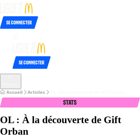
Se connecter
Se connecter
Retour
Accueil
Articles
OL : À la découverte de Gift Orban
Stats
OL : À la découverte de Gift
Orban