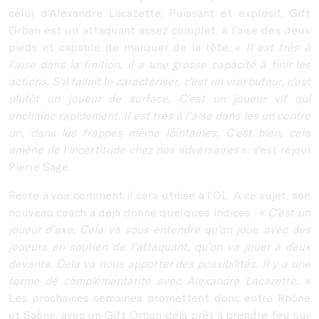
celui d’Alexandre Lacazette. Puissant et explosif, Gift
Orban est un attaquant assez complet, à l’aise des deux
pieds et capable de marquer de la tête. «
Il est très à
l'aise dans la finition, il a une grosse capacité à finir les
actions. S'il fallait le caractériser, c'est un vrai buteur, c'est
plutôt un joueur de surface
.
C’est un joueur vif qui
enchaîne rapidement.
Il est très à l'aise dans les un contre
un, dans les frappes même lointaines. C'est bien, cela
amène de l'incertitude chez nos adversaires
», s’est réjoui
Pierre Sage.
Reste à voir comment il sera utilisé à l’OL. A ce sujet, son
nouveau coach a déjà donné quelques indices : «
C’est un
joueur d’axe.
Cela va sous-entendre qu'on joue avec des
joueurs en soutien de l'attaquant, qu'on va jouer à deux
devants. Cela va nous apporter des possibilités.
Il y a une
forme de complémentarité avec Alexandre Lacazette.
»
Les prochaines semaines promettent donc entre Rhône
et Saône, avec un Gift Orban déjà prêt à prendre feu sur