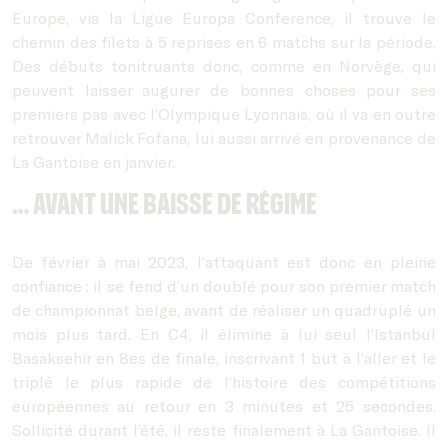
Europe, via la Ligue Europa Conference, il trouve le
chemin des filets à 5 reprises en 6 matchs sur la période.
Des débuts tonitruants donc, comme en Norvège, qui
peuvent laisser augurer de bonnes choses pour ses
premiers pas avec l’Olympique Lyonnais, où il va en outre
retrouver Malick Fofana, lui aussi arrivé en provenance de
La Gantoise en janvier.
… avant une baisse de régime
De février à mai 2023, l’attaquant est donc en pleine
confiance : il se fend d’un doublé pour son premier match
de championnat belge, avant de réaliser un quadruplé un
mois plus tard. En C4, il élimine à lui seul l’Istanbul
Basaksehir en 8es de finale, inscrivant 1 but à l’aller et le
triplé le plus rapide de l’histoire des compétitions
européennes au retour en 3 minutes et 25 secondes.
Sollicité durant l’été, il reste finalement à La Gantoise. Il