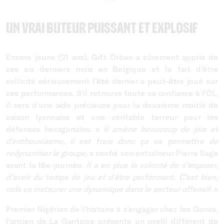
Un vrai buteur puissant et explosif
Encore jeune (21 ans), Gift Orban a sûrement appris de
ses six derniers mois en Belgique et le fait d'être
sollicité sérieusement l'été dernier a peut-être joué sur
ses performances. S’il retrouve toute sa confiance à l’OL,
il sera d’une aide précieuse pour la deuxième moitié de
saison lyonnaise et une véritable terreur pour les
défenses hexagonales. «
Il amène beaucoup de joie et
d’enthousiasme, il est frais donc ça va permettre de
redynamiser le groupe
, a confié son entraîneur Pierre Sage
avant la 18e journée.
Il a en plus la volonté de s'imposer,
d'avoir du temps de jeu et d'être performant. C’est bien,
cela va instaurer une dynamique dans le secteur offensif
. »
Premier Nigérian de l’histoire à s’engager chez les Gones,
l’ancien de La Gantoise présente un profil différent de