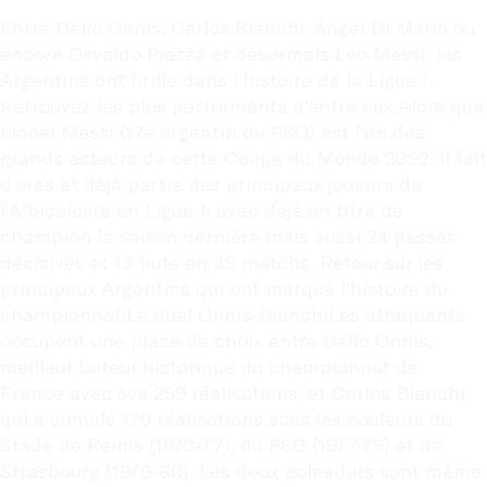
Entre Delio Onnis, Carlos Bianchi, Angel Di Maria ou 
encore Osvaldo Piazza et désormais Léo Messi, les 
Argentins ont brillé dans l’histoire de la Ligue 1. 
Retrouvez les plus performants d’entre eux.Alors que 
Lionel Messi (17e argentin du PSG) est l’un des 
grands acteurs de cette Coupe du Monde 2022, il fait 
d’ores et déjà partie des principaux joueurs de 
l’Albiceleste en Ligue 1, avec déjà un titre de 
champion la saison dernière mais aussi 24 passes 
décisives et 13 buts en 39 matchs. Retour sur les 
principaux Argentins qui ont marqué l’histoire du 
championnat.Le duel Onnis-BianchiLes attaquants 
occupent une place de choix entre Delio Onnis, 
meilleur buteur historique du championnat de 
France avec ses 299 réalisations, et Carlos Bianchi, 
qui a cumulé 179 réalisations sous les couleurs du 
Stade de Reims (1973-77), du PSG (1977-79) et de 
Strasbourg (1979-80). Les deux goleadors sont même 