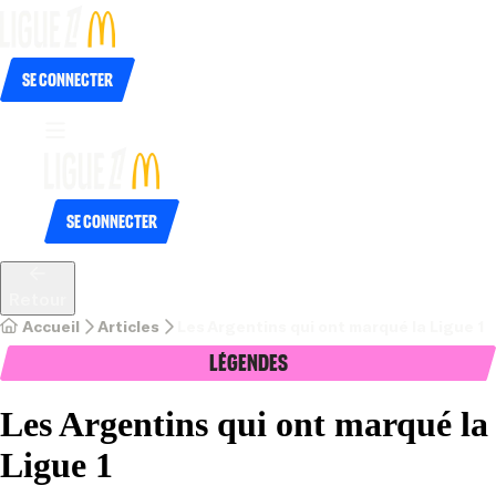
Se connecter
Se connecter
Retour
Accueil
Articles
Les Argentins qui ont marqué la Ligue 1
Légendes
Les Argentins qui ont marqué la
Ligue 1