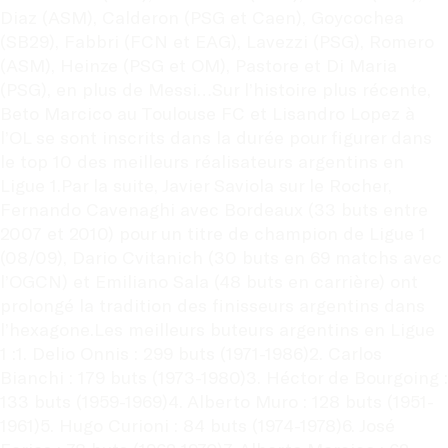
Diaz (ASM), Calderon (PSG et Caen), Goycochea 
(SB29), Fabbri (FCN et EAG), Lavezzi (PSG), Romero 
(ASM), Heinze (PSG et OM), Pastore et Di Maria 
(PSG), en plus de Messi…Sur l’histoire plus récente, 
Beto Marcico au Toulouse FC et Lisandro Lopez à 
l’OL se sont inscrits dans la durée pour figurer dans 
le top 10 des meilleurs réalisateurs argentins en 
Ligue 1.Par la suite, Javier Saviola sur le Rocher, 
Fernando Cavenaghi avec Bordeaux (33 buts entre 
2007 et 2010) pour un titre de champion de Ligue 1 
(08/09), Dario Cvitanich (30 buts en 69 matchs avec 
l’OGCN) et Emiliano Sala (48 buts en carrière) ont 
prolongé la tradition des finisseurs argentins dans 
l’hexagone.Les meilleurs buteurs argentins en Ligue 
1 :1. Delio Onnis : 299 buts (1971-1986)2. Carlos 
Bianchi : 179 buts (1973-1980)3. Héctor de Bourgoing : 
133 buts (1959-1969)4. Alberto Muro : 128 buts (1951-
1961)5. Hugo Curioni : 84 buts (1974-1978)6. José 