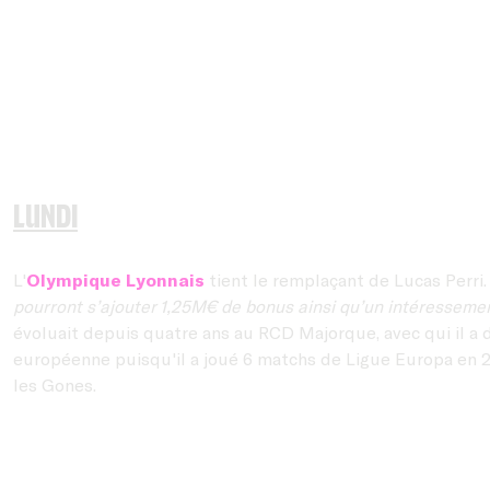
Lundi
L'
Olympique Lyonnais
tient le remplaçant de Lucas Perri.
pourront s’ajouter 1,25M€ de bonus ainsi qu’un intéressemen
évoluait depuis quatre ans au RCD Majorque, avec qui il a 
européenne puisqu'il a joué 6 matchs de Ligue Europa en 20
les Gones.