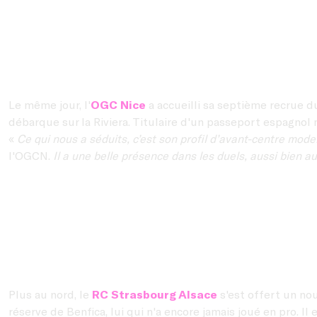
Le même jour, l'
OGC Nice
a accueilli sa septième recrue 
débarque sur la Riviera. Titulaire d'un passeport espagnol ma
«
Ce qui nous a séduits, c’est son profil d’avant-centre mode
l'OGCN.
Il a une belle présence dans les duels, aussi bien au 
Plus au nord, le
RC Strasbourg Alsace
s'est offert un no
réserve de Benfica, lui qui n'a encore jamais joué en pro. Il