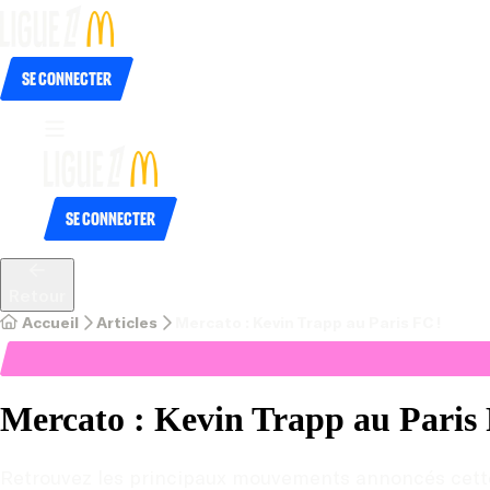
Se connecter
Se connecter
Retour
Accueil
Articles
Mercato : Kevin Trapp au Paris FC !
Mercato : Kevin Trapp au Paris
Retrouvez les principaux mouvements annoncés cette