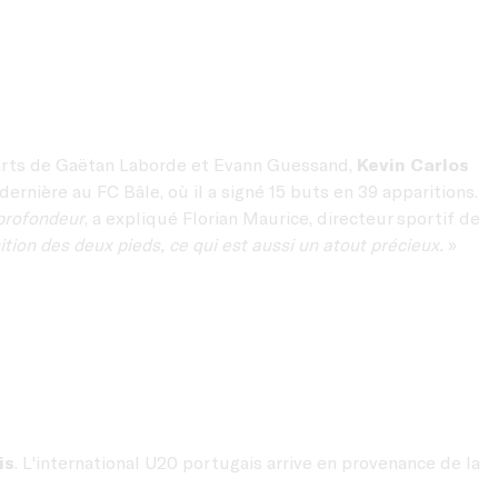
parts de Gaëtan Laborde et Evann Guessand,
Kevin Carlos
dernière au FC Bâle, où il a signé 15 buts en 39 apparitions.
 profondeur
, a expliqué Florian Maurice, directeur sportif de
nition des deux pieds, ce qui est aussi un atout précieux.
»
is
. L'international U20 portugais arrive en provenance de la