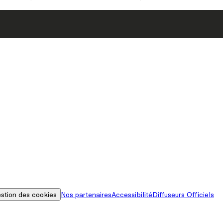
stion des cookies
Nos partenaires
Accessibilité
Diffuseurs Officiels