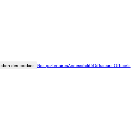
stion des cookies
Nos partenaires
Accessibilité
Diffuseurs Officiels