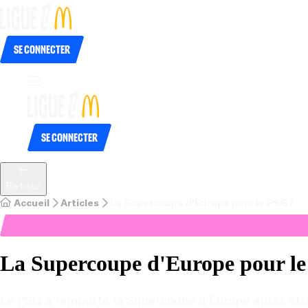
Se connecter
Se connecter
Retour
Accueil
Articles
La Supercoupe d'Europe pour le PSG !
La Supercoupe d'Europe pour le
Le PSG a remporté la Supercoupe d'Europe après être 