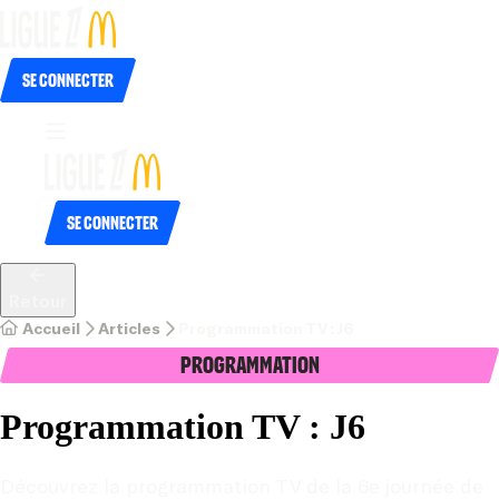
Se connecter
Se connecter
Retour
Accueil
Articles
Programmation TV : J6
Programmation
Programmation TV : J6
Découvrez la programmation TV de la 6e journée de 