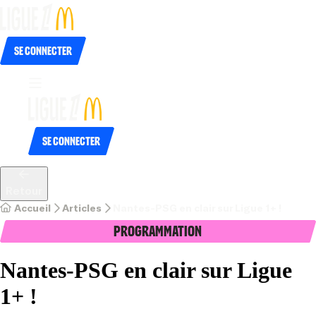
Se connecter
Se connecter
Retour
Accueil
Articles
Nantes-PSG en clair sur Ligue 1+ !
Programmation
Nantes-PSG en clair sur Ligue
1+ !