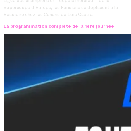
Ligue des champions et - depuis mercredi - de la
Supercoupe d'Europe, les Parisiens se déplacent à la
Beaujoire chez les Canaris de
Luís Castro
.
La programmation complète de la 1ère journée