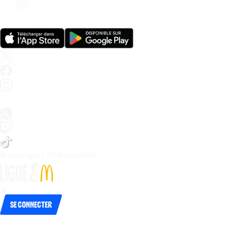
© Copyright LFP Media 
2026
Se connecter