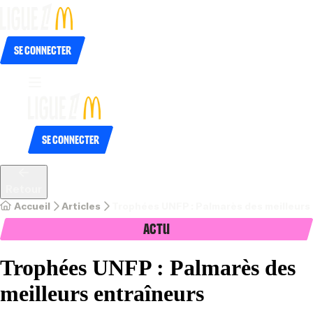
Se connecter
Se connecter
Retour
Accueil
Articles
Trophées UNFP : Palmarès des meilleurs
Actu
Trophées UNFP : Palmarès des
meilleurs entraîneurs