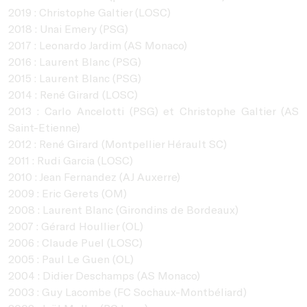
2019 : Christophe Galtier (LOSC)
2018 : Unai Emery (PSG)
2017 : Leonardo Jardim (AS Monaco)
2016 : Laurent Blanc (PSG)
2015 : Laurent Blanc (PSG)
2014 : René Girard (LOSC)
2013 : Carlo Ancelotti (PSG) et Christophe Galtier (AS
Saint-Etienne)
2012 : René Girard (Montpellier Hérault SC)
2011 : Rudi Garcia (LOSC)
2010 : Jean Fernandez (AJ Auxerre)
2009 : Eric Gerets (OM)
2008 : Laurent Blanc (Girondins de Bordeaux)
2007 : Gérard Houllier (OL)
2006 : Claude Puel (LOSC)
2005 : Paul Le Guen (OL)
2004 : Didier Deschamps (AS Monaco)
2003 : Guy Lacombe (FC Sochaux-Montbéliard)