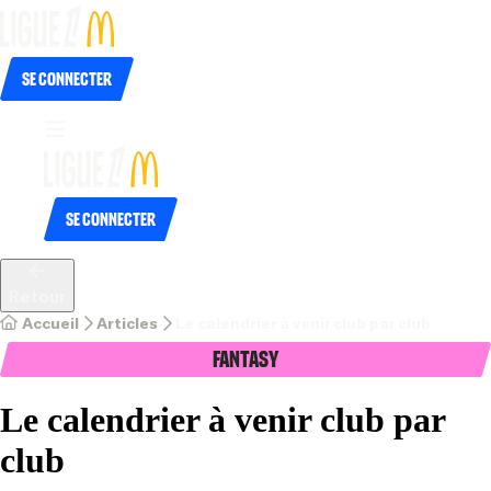
Se connecter
Se connecter
Retour
Accueil
Articles
Le calendrier à venir club par club
Fantasy
Le calendrier à venir club par
club