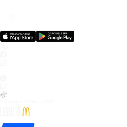
© Copyright LFP Media 
2026