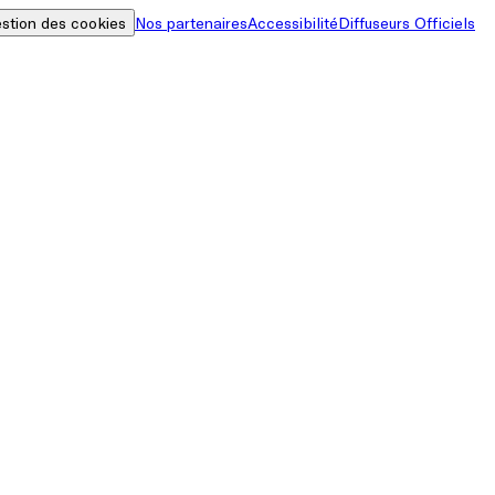
stion des cookies
Nos partenaires
Accessibilité
Diffuseurs Officiels