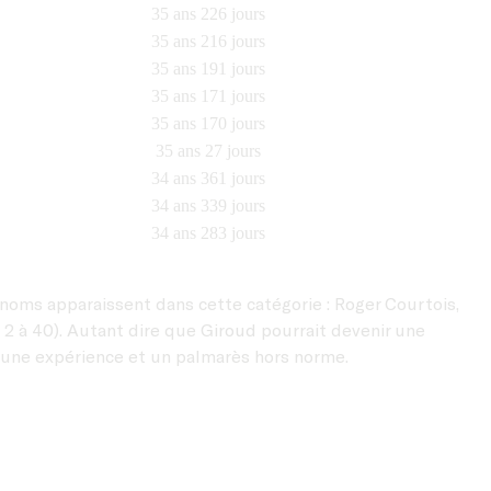
35 ans 226 jours
35 ans 216 jours
35 ans 191 jours
35 ans 171 jours
35 ans 170 jours
35 ans 27 jours
34 ans 361 jours
34 ans 339 jours
34 ans 283 jours
 noms apparaissent dans cette catégorie : Roger Courtois,
s 2 à 40). Autant dire que Giroud pourrait devenir une
vec une expérience et un palmarès hors norme.