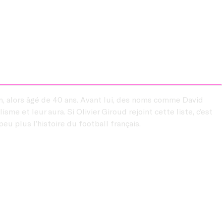
on, alors âgé de 40 ans. Avant lui, des noms comme David
me et leur aura. Si Olivier Giroud rejoint cette liste, c’est
eu plus l’histoire du football français.