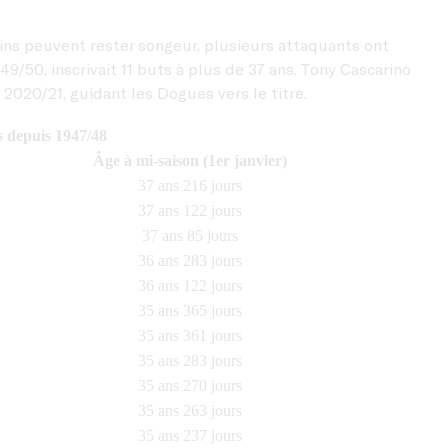
ains peuvent rester songeur, plusieurs attaquants ont
49/50, inscrivait 11 buts à plus de 37 ans. Tony Cascarino
 2020/21, guidant les Dogues vers le titre.
s depuis 1947/48
Âge à mi-saison (1er janvier)
37 ans 216 jours
37 ans 122 jours
37 ans 85 jours
36 ans 283 jours
36 ans 122 jours
35 ans 365 jours
35 ans 361 jours
35 ans 283 jours
35 ans 270 jours
35 ans 263 jours
35 ans 237 jours