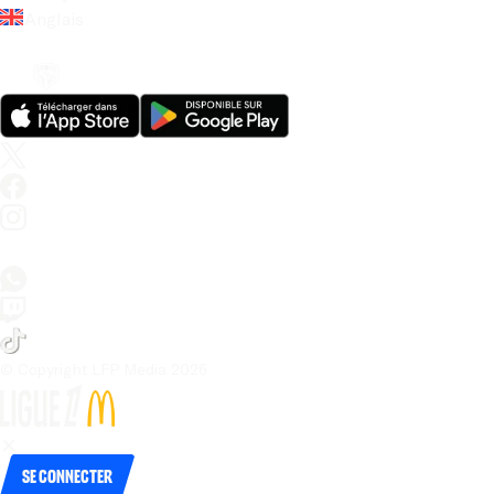
Anglais
© Copyright LFP Media 
2026
Se connecter