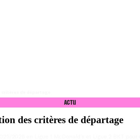
s critères de départage
Actu
tion des critères de départage
2025/2026 en Ligue 1 McDonald’s et Ligue 2 BKT pour 