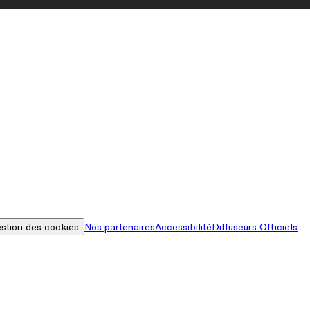
stion des cookies
Nos partenaires
Accessibilité
Diffuseurs Officiels