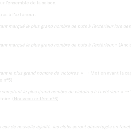
r l’ensemble de la saison.
es à l'extérieur :
ant marqué le plus grand nombre de buts à l’extérieur lors de
ant marqué le plus grand nombre de buts à l’extérieur.
» (Anc
ant le plus grand nombre de victoires.
» → Met en avant la capa
e n°5
)
 comptant le plus grand nombre de victoires à l'extérieur.
» → 
oire. (
Nouveau critère n°6
).
 cas de nouvelle égalité, les clubs seront départagés en fonct