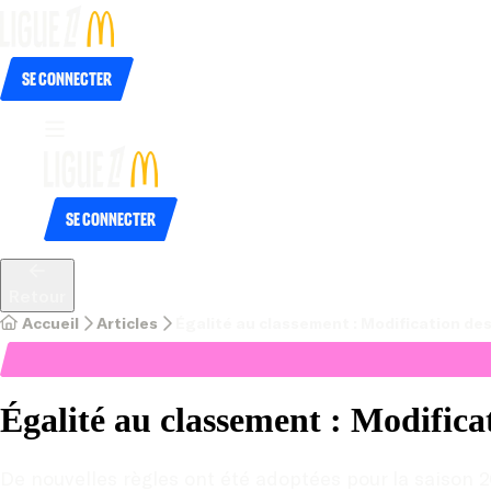
Se connecter
Se connecter
Retour
Accueil
Articles
Égalité au classement : Modification de
Égalité au classement : Modifica
De nouvelles règles ont été adoptées pour la saison 