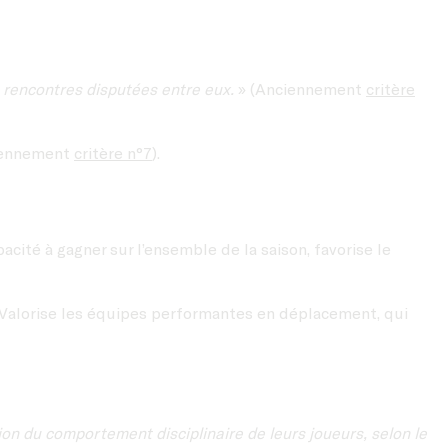
s rencontres disputées entre eux.
» (Anciennement
critère
iennement
critère n°7
).
cité à gagner sur l’ensemble de la saison, favorise le
Valorise les équipes performantes en déplacement, qui
ion du comportement disciplinaire de leurs joueurs, selon le