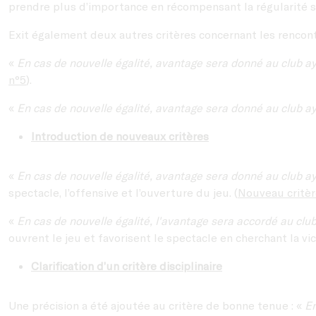
prendre plus d’importance en récompensant la régularité su
Exit également deux autres critères concernant les rencontr
«
En cas de nouvelle égalité, avantage sera donné au club ay
n°5
).
«
En cas de nouvelle égalité, avantage sera donné au club ay
Introduction de nouveaux critères
«
En cas de nouvelle égalité, avantage sera donné au club ay
spectacle, l’offensive et l’ouverture du jeu. (
Nouveau critèr
«
En cas de nouvelle égalité, l'avantage sera accordé au club
ouvrent le jeu et favorisent le spectacle en cherchant la vict
Clarification d’un critère disciplinaire
Une précision a été ajoutée au critère de bonne tenue : «
En