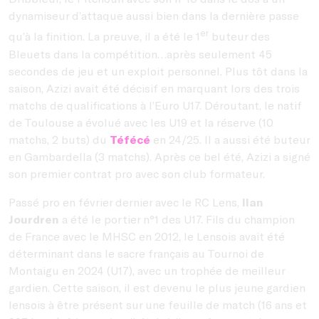
dynamiseur d’attaque aussi bien dans la dernière passe
er
qu’à la finition. La preuve, il a été le 1
buteur des
Bleuets dans la compétition…après seulement 45
secondes de jeu et un exploit personnel. Plus tôt dans la
saison, Azizi avait été décisif en marquant lors des trois
matchs de qualifications à l’Euro U17. Déroutant, le natif
de Toulouse a évolué avec les U19 et la réserve (10
matchs, 2 buts) du
Téfécé
en 24/25. Il a aussi été buteur
en Gambardella (3 matchs). Après ce bel été, Azizi a signé
son premier contrat pro avec son club formateur.
Passé pro en février dernier avec le RC Lens,
Ilan
Jourdren
a été le portier n°1 des U17. Fils du champion
de France avec le MHSC en 2012, le Lensois avait été
déterminant dans le sacre français au Tournoi de
Montaigu en 2024 (U17), avec un trophée de meilleur
gardien. Cette saison, il est devenu le plus jeune gardien
lensois à être présent sur une feuille de match (16 ans et