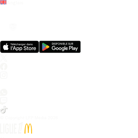
Anglais
© Copyright LFP Media 
2026