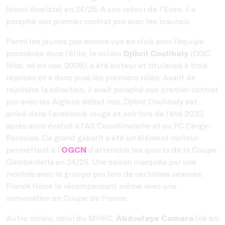
(demi-finaliste) en 24/25. A son retour de l'Euro, il a
paraphé son premier contrat pro avec les Icaunais.
Parmi les jeunes pas encore vus en club avec l’équipe
premières dans l’élite, le milieu
Djibril Coulibaly
(OGC
Nice, né en nov. 2008), a été buteur et titularisé à trois
reprises et a donc joué les premiers rôles. Avant de
rejoindre la sélection, il avait paraphé son premier contrat
pro avec les Aiglons début mai. Djibril Coulibaly est
arrivé dans l’académie rouge et noir lors de l’été 2023,
après avoir évolué à l’AS Courdimanche et au FC Cergy-
Pontoise. Ce grand gabarit a été un élément moteur
permettant à l’
OGCN
d’atteindre les quarts de la Coupe
Gambardella en 24/25. Une saison marquée par une
montée avec le groupe pro lors de certaines séances.
Franck Haise le récompensant même avec une
convocation en Coupe de France.
Autre milieu, celui du MHSC,
Abdoulaye Camara
(né en