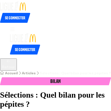
Se connecter
Se connecter
Retour
Accueil
Articles
Sélections : Quel bilan pour les pépites ?
Bilan
Sélections : Quel bilan pour les
pépites ?