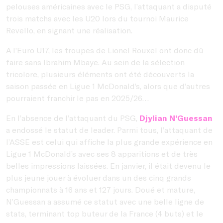
pelouses américaines avec le PSG, l’attaquant a disputé
trois matchs avec les U20 lors du tournoi Maurice
Revello, en signant une réalisation.
A l’Euro U17, les troupes de Lionel Rouxel ont donc dû
faire sans Ibrahim Mbaye. Au sein de la sélection
tricolore, plusieurs éléments ont été découverts la
saison passée en Ligue 1 McDonald’s, alors que d’autres
pourraient franchir le pas en 2025/26…
En l’absence de l’attaquant du PSG,
Djylian N’Guessan
a endossé le statut de leader. Parmi tous, l’attaquant de
l’ASSE est celui qui affiche la plus grande expérience en
Ligue 1 McDonald’s avec ses 8 apparitions et de très
belles impressions laissées. En janvier, il était devenu le
plus jeune jouer à évoluer dans un des cinq grands
championnats à 16 ans et 127 jours. Doué et mature,
N’Guessan a assumé ce statut avec une belle ligne de
stats, terminant top buteur de la France (4 buts) et le