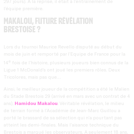
297 jours). A la reprise, il était à l’entraînement de
l’équipe première.
Makalou, future révélation
brestoise ?
Lors du tournoi Maurice Revello disputé au début du
mois de juin et remporté par l’Equipe de France pour la
e
14
fois de l’histoire, plusieurs joueurs bien connus de la
Ligue 1 McDonald’s ont joué les premiers rôles. Deux
Tricolores, mais pas que…
Ainsi, le meilleur joueur de la compétition a été le Malien
du Stade Brestois 29 (arrivé en mars avec un contrat de 4
ans),
Hamidou Makalou
. Véritable révélation, le milieu
de terrain formé à l’Académie de Jean-Marc Guillou a
porté le brassard de sa sélection qui n’a pourtant pas
atteint les demi-finales. Mais l’aisance technique du
Brestois a marqué les observateurs. A seulement 18 ans,