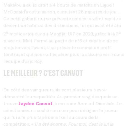
Makalou a eu le droit à 4 bouts de matchs en Ligue 1
McDonald’s cette saison, cumulant 28 minutes de jeu…
Ce petit gabarit qui se présente comme « vif et rapide »
devient un habitué des distinctions, lui qui avait été élu
e
e
2
meilleur joueur du Mondial U17 en 2023, grâce à la 3
place du Mali. Formé au poste de n°6 et capable de se
projeter vers l’avant, il se présente comme un profil
tonitruant qui pourrait espérer plus la saison à venir dans
l’équipe d’Eric Roy.
Le meilleur ? C’est Canvot
Du côté des vainqueurs, ils sont plusieurs à avoir
démontré leurs qualités. Au premier rang desquels se
trouve
Jaydee Canvot
, à en croire Bernard Diomède. Le
sélectionneur a coché son nom pour désigner le joueur
qui lui a le plus tapé dans l’œil au cours de la
compétition. «
Il a été énorme. Pour moi, c’est le lui le