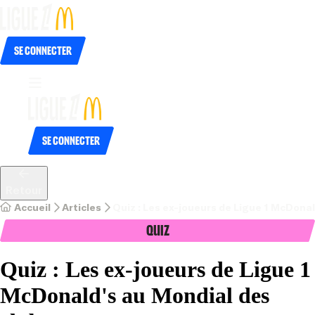
Se connecter
Se connecter
Retour
Accueil
Articles
Quiz : Les ex-joueurs de Ligue 1 McDonal
Quiz
Quiz : Les ex-joueurs de Ligue 1
McDonald's au Mondial des