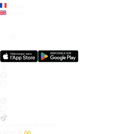
Français
Anglais
© Copyright LFP Media 
2026