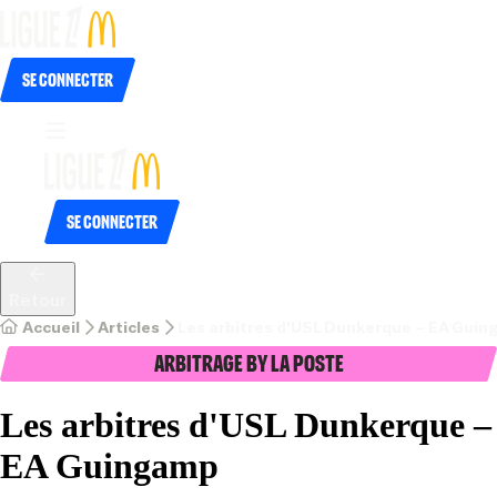
Se connecter
Se connecter
Retour
Accueil
Articles
Les arbitres d'USL Dunkerque – EA Gui
Arbitrage by La Poste
Les arbitres d'USL Dunkerque –
EA Guingamp