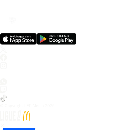
© Copyright LFP Media 
2026