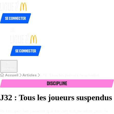
Se connecter
Se connecter
Retour
Accueil
Articles
J32 : Tous les joueurs suspendus
Discipline
J32 : Tous les joueurs suspendus
Retrouvez les joueurs qui seront suspendus pour la 