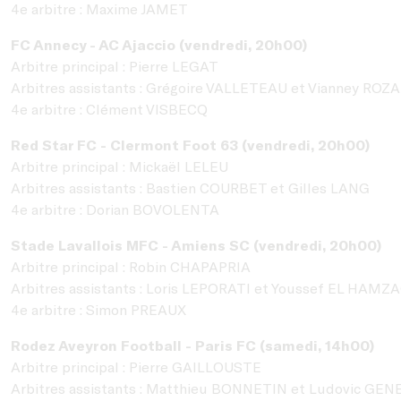
4e arbitre : Maxime JAMET
FC Annecy - AC Ajaccio (vendredi, 20h00)
Arbitre principal : Pierre LEGAT
Arbitres assistants : Grégoire VALLETEAU et Vianney ROZ
4e arbitre : Clément VISBECQ
Red Star FC - Clermont Foot 63 (vendredi, 20h00)
Arbitre principal : Mickaël LELEU
Arbitres assistants : Bastien COURBET et Gilles LANG
4e arbitre : Dorian BOVOLENTA
Stade Lavallois MFC - Amiens SC (vendredi, 20h00)
Arbitre principal : Robin CHAPAPRIA
Arbitres assistants : Loris LEPORATI et Youssef EL HAMZ
4e arbitre : Simon PREAUX
Rodez Aveyron Football - Paris FC (samedi, 14h00)
Arbitre principal : Pierre GAILLOUSTE
Arbitres assistants : Matthieu BONNETIN et Ludovic GEN