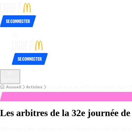
Se connecter
Se connecter
Retour
Accueil
Articles
Les arbitres de la 32e journée de Ligue 
Les arbitres de la 32e journée d
Découvrez les arbitres qui officieront lors de la 32e 