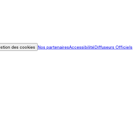
stion des cookies
Nos partenaires
Accessibilité
Diffuseurs Officiels