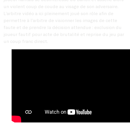
un violent coup de coude au visage de son adversaire.
L’arbitre vidéo a ici pleinement joué son rôle afin de
permettre à l’arbitre de visionner les images de cette
faute et de prendre la décision attendue : exclusion du
joueur fautif pour acte de brutalité et reprise du jeu par
un coup franc direct.