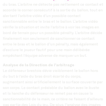
du bras. L’arbitre ne détecte pas nettement ce contact et
accorde le corner consécutif à la sortie du ballon, tout en
alertant l’arbitre vidéo d’un possible contact
sanctionnable entre le bras et le ballon. L’arbitre vidéo
vérifie la situation et invite l’arbitre à voir les images en
bord de terrain pour un possible pénalty. L’arbitre décide
finalement non seulement de sanctionner ce contact
entre le bras et le ballon d'un pénalty, mais également
d’exclure le joueur fautif pour une main délibérée
empêchant l'équipe adverse de marquer un but.
Analyse de la Direction de l’arbitrage
Le défenseur brestois dévie visiblement le ballon hors
du but à l'aide du bras droit écarté du corps,
augmentant ainsi artificiellement la surface couverte par
son corps. Le contact préalable du ballon avec le buste
et la hanche du défenseur ne remet pas en cause la
sanctionnabilité de la main, ce critère ne faisant d’ailleurs
pas partie des Lois du jeu. De plus, l'analyse des images