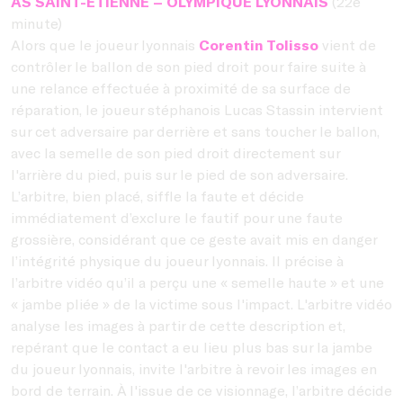
AS SAINT-ÉTIENNE – OLYMPIQUE LYONNAIS
(22e
minute)
Alors que le joueur lyonnais
Corentin Tolisso
vient de
contrôler le ballon de son pied droit pour faire suite à
une relance effectuée à proximité de sa surface de
réparation, le joueur stéphanois Lucas Stassin intervient
sur cet adversaire par derrière et sans toucher le ballon,
avec la semelle de son pied droit directement sur
l'arrière du pied, puis sur le pied de son adversaire.
L’arbitre, bien placé, siffle la faute et décide
immédiatement d’exclure le fautif pour une faute
grossière, considérant que ce geste avait mis en danger
l’intégrité physique du joueur lyonnais. Il précise à
l’arbitre vidéo qu’il a perçu une « semelle haute » et une
« jambe pliée » de la victime sous l'impact. L'arbitre vidéo
analyse les images à partir de cette description et,
repérant que le contact a eu lieu plus bas sur la jambe
du joueur lyonnais, invite l'arbitre à revoir les images en
bord de terrain. À l'issue de ce visionnage, l’arbitre décide