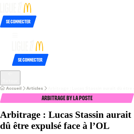
Se connecter
Se connecter
Retour
Accueil
Articles
Arbitrage : Lucas Stassin aurait dû être 
Arbitrage by La Poste
Arbitrage : Lucas Stassin aurait
dû être expulsé face à l’OL