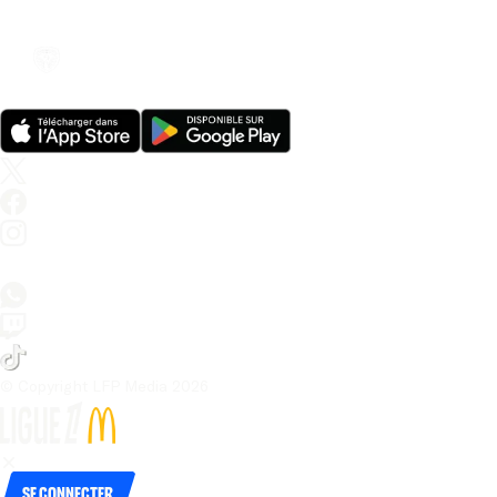
© Copyright LFP Media 
2026
Se connecter