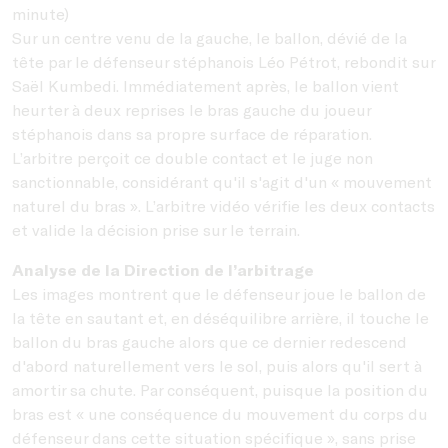
minute)
Sur un centre venu de la gauche, le ballon, dévié de la
tête par le défenseur stéphanois Léo Pétrot, rebondit sur
Saël Kumbedi. Immédiatement après, le ballon vient
heurter à deux reprises le bras gauche du joueur
stéphanois dans sa propre surface de réparation.
L’arbitre perçoit ce double contact et le juge non
sanctionnable, considérant qu'il s'agit d'un « mouvement
naturel du bras ». L’arbitre vidéo vérifie les deux contacts
et valide la décision prise sur le terrain.
Analyse de la Direction de l’arbitrage
Les images montrent que le défenseur joue le ballon de
la tête en sautant et, en déséquilibre arrière, il touche le
ballon du bras gauche alors que ce dernier redescend
d'abord naturellement vers le sol, puis alors qu'il sert à
amortir sa chute. Par conséquent, puisque la position du
bras est « une conséquence du mouvement du corps du
défenseur dans cette situation spécifique », sans prise