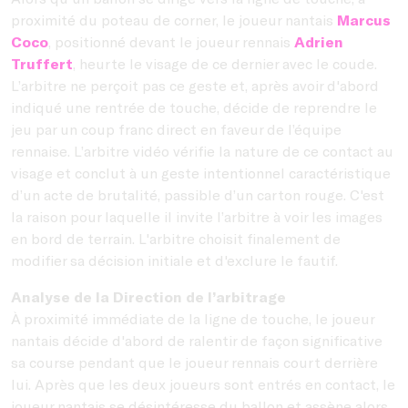
proximité du poteau de corner, le joueur nantais
Marcus
Coco
, positionné devant le joueur rennais
Adrien
Truffert
, heurte le visage de ce dernier avec le coude.
L’arbitre ne perçoit pas ce geste et, après avoir d'abord
indiqué une rentrée de touche, décide de reprendre le
jeu par un coup franc direct en faveur de l’équipe
rennaise. L’arbitre vidéo vérifie la nature de ce contact au
visage et conclut à un geste intentionnel caractéristique
d’un acte de brutalité, passible d’un carton rouge. C'est
la raison pour laquelle il invite l’arbitre à voir les images
en bord de terrain. L'arbitre choisit finalement de
modifier sa décision initiale et d'exclure le fautif.
Analyse de la Direction de l’arbitrage
À proximité immédiate de la ligne de touche, le joueur
nantais décide d'abord de ralentir de façon significative
sa course pendant que le joueur rennais court derrière
lui. Après que les deux joueurs sont entrés en contact, le
joueur nantais se désintéresse du ballon et assène alors