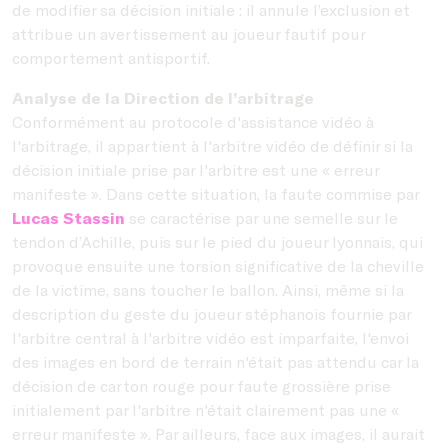
de modifier sa décision initiale : il annule l’exclusion et
attribue un avertissement au joueur fautif pour
comportement antisportif.
Analyse de la Direction de l’arbitrage
Conformément au protocole d'assistance vidéo à
l'arbitrage, il appartient à l'arbitre vidéo de définir si la
décision initiale prise par l'arbitre est une « erreur
manifeste ». Dans cette situation, la faute commise par
Lucas Stassin
se caractérise par une semelle sur le
tendon d’Achille, puis sur le pied du joueur lyonnais, qui
provoque ensuite une torsion significative de la cheville
de la victime, sans toucher le ballon. Ainsi, même si la
description du geste du joueur stéphanois fournie par
l'arbitre central à l'arbitre vidéo est imparfaite, l'envoi
des images en bord de terrain n'était pas attendu car la
décision de carton rouge pour faute grossière prise
initialement par l'arbitre n'était clairement pas une «
erreur manifeste ». Par ailleurs, face aux images, il aurait