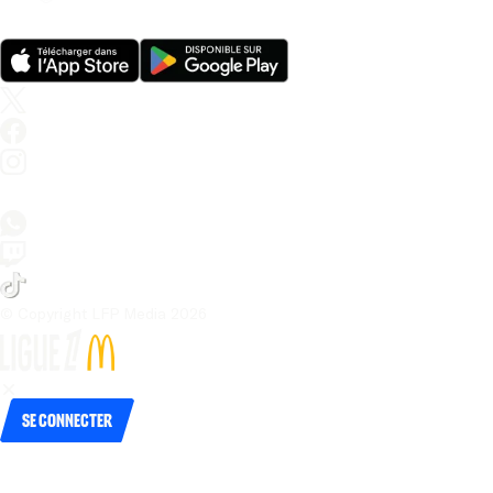
© Copyright LFP Media 
2026
Se connecter