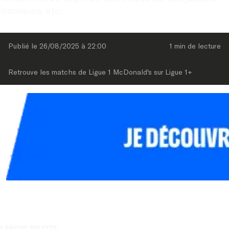
iconiques, etc.
Publié le 
26/08/2025
 à 
22:00
1 min
 de lecture
Retrouve les matchs de Ligue 1 McDonald's sur Ligue 1+