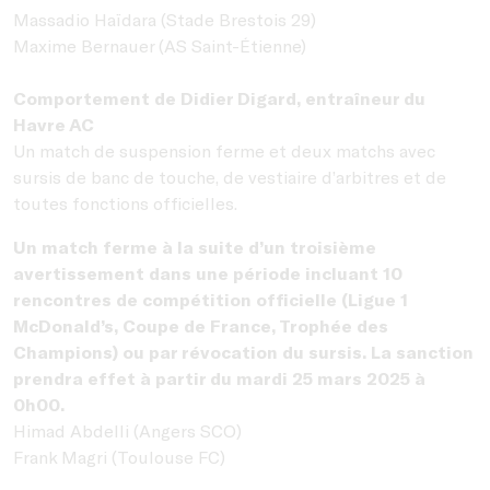
Massadio Haïdara (Stade Brestois 29)
Maxime Bernauer (AS Saint-Étienne)
Comportement de Didier Digard, entraîneur du
Havre AC
Un match de suspension ferme et deux matchs avec
sursis de banc de touche, de vestiaire d’arbitres et de
toutes fonctions officielles.
Un match ferme à la suite d’un troisième
avertissement dans une période incluant 10
rencontres de compétition officielle (Ligue 1
McDonald’s, Coupe de France, Trophée des
Champions) ou par révocation du sursis. La sanction
prendra effet à partir du mardi 25 mars 2025 à
0h00.
Himad Abdelli (Angers SCO)
Frank Magri (Toulouse FC)