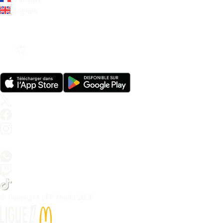
Anglais
© Copyright LFP Media 
2026