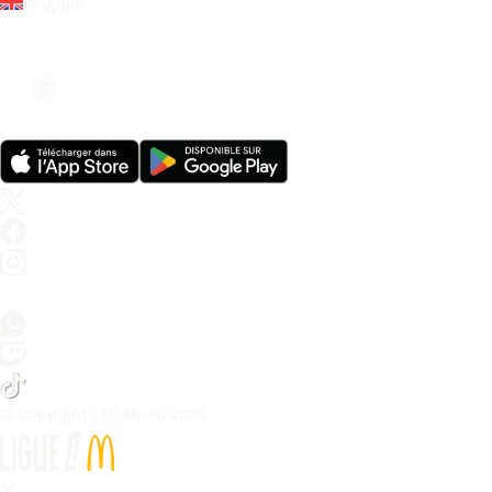
Anglais
© Copyright LFP Media 
2026