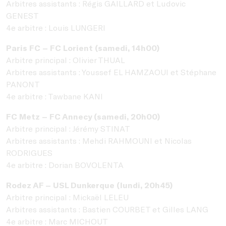
Arbitres assistants : Régis GAILLARD et Ludovic
GENEST
4e arbitre : Louis LUNGERI
Paris FC – FC Lorient (samedi, 14h00)
Arbitre principal : Olivier THUAL
Arbitres assistants : Youssef EL HAMZAOUI et Stéphane
PANONT
4e arbitre : Tawbane KANI
FC Metz – FC Annecy (samedi, 20h00)
Arbitre principal : Jérémy STINAT
Arbitres assistants : Mehdi RAHMOUNI et Nicolas
RODRIGUES
4e arbitre : Dorian BOVOLENTA
Rodez AF – USL Dunkerque (lundi, 20h45)
Arbitre principal : Mickaël LELEU
Arbitres assistants : Bastien COURBET et Gilles LANG
4e arbitre : Marc MICHOUT