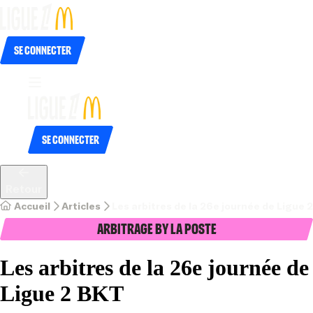
Se connecter
Se connecter
Retour
Accueil
Articles
Les arbitres de la 26e journée de Ligue 
Arbitrage by La Poste
Les arbitres de la 26e journée de
Ligue 2 BKT