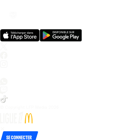
© Copyright LFP Media 
2026
Se connecter