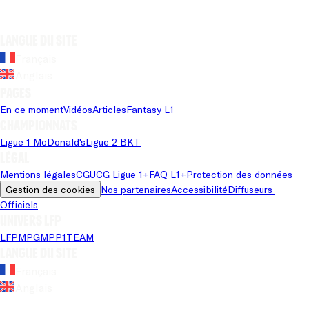
Langue du site
Français
Anglais
Pages
En ce moment
Vidéos
Articles
Fantasy L1
Championnats
Ligue 1 McDonald's
Ligue 2 BKT
Légal
Mentions légales
CGU
CG Ligue 1+
FAQ L1+
Protection des données
Gestion des cookies
Nos partenaires
Accessibilité
Diffuseurs 
Officiels
Univers LFP
LFP
MPG
MPP
1TEAM
Langue du site
Français
Anglais