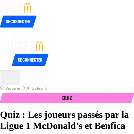
Se connecter
Se connecter
Retour
Accueil
Articles
Quiz : Les joueurs passés par la Ligue 1
Quiz
Quiz : Les joueurs passés par la
Ligue 1 McDonald's et Benfica