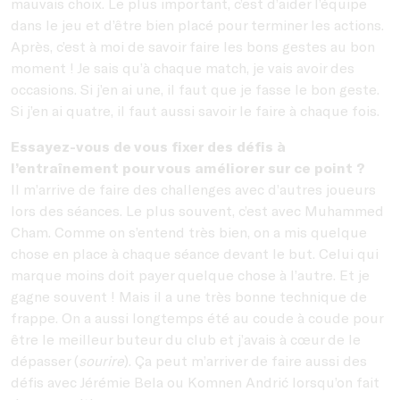
mauvais choix. Le plus important, c’est d’aider l’équipe
dans le jeu et d’être bien placé pour terminer les actions.
Après, c’est à moi de savoir faire les bons gestes au bon
moment ! Je sais qu’à chaque match, je vais avoir des
occasions. Si j’en ai une, il faut que je fasse le bon geste.
Si j’en ai quatre, il faut aussi savoir le faire à chaque fois.
Essayez-vous de vous fixer des défis à
l’entraînement pour vous améliorer sur ce point ?
Il m’arrive de faire des challenges avec d’autres joueurs
lors des séances. Le plus souvent, c’est avec Muhammed
Cham. Comme on s’entend très bien, on a mis quelque
chose en place à chaque séance devant le but. Celui qui
marque moins doit payer quelque chose à l’autre. Et je
gagne souvent ! Mais il a une très bonne technique de
frappe. On a aussi longtemps été au coude à coude pour
être le meilleur buteur du club et j’avais à cœur de le
dépasser (
sourire
). Ça peut m’arriver de faire aussi des
défis avec
Jérémie Bela ou Komnen Andrić lorsqu’on fait