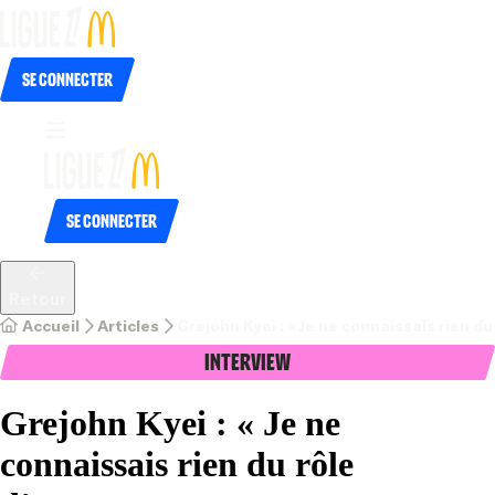
Se connecter
Se connecter
Retour
Accueil
Articles
Grejohn Kyei : « Je ne connaissais rien d
Interview
Grejohn Kyei : « Je ne
connaissais rien du rôle