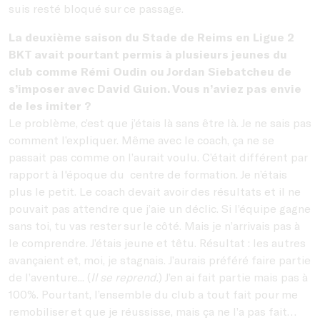
suis resté bloqué sur ce passage.
La deuxième saison du Stade de Reims en Ligue 2
BKT avait pourtant permis à plusieurs jeunes du
club comme Rémi Oudin ou Jordan Siebatcheu de
s’imposer avec David Guion. Vous n’aviez pas envie
de les imiter ?
Le problème, c’est que j’étais là sans être là. Je ne sais pas
comment l’expliquer. Même avec le coach, ça ne se
passait pas comme on l’aurait voulu. C’était différent par
rapport à l'époque du centre de formation. Je n’étais
plus le petit. Le coach devait avoir des résultats et il ne
pouvait pas attendre que j’aie un déclic. Si l’équipe gagne
sans toi, tu vas rester sur le côté. Mais je n’arrivais pas à
le comprendre. J’étais jeune et têtu. Résultat : les autres
avançaient et, moi, je stagnais. J’aurais préféré faire partie
de l’aventure... (
Il se reprend.
) J’en ai fait partie mais pas à
100%. Pourtant, l’ensemble du club a tout fait pour me
remobiliser et que je réussisse, mais ça ne l’a pas fait…