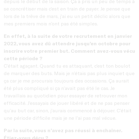
depuis le début de la saison. Ça a pris un peu de temps à
se concrétiser mais c’est en train de payer. Je pense que
lors de la trêve de mars, j’ai eu un petit déclic alors que
mes premiers mois n’ont pas été simples.
En effet, à la suite de votre recrutement en janvier
2022, vous avez dû attendre jusqu’en octobre pour
inscrire votre premier but. Comment avez-vous vécu
cette période ?
C’était agaçant. Quand tu es attaquant, c’est ton boulot
de marquer des buts. Mais je n’étais pas plus inquiet que
ça car je me procurais toujours des occasions. Ça aurait
été plus compliqué si ça n’avait pas été le cas. Je
travaillais au quotidien pour essayer de retrouver mon
efficacité. J’essayais de jouer libéré et de ne pas penser
qu’au but car, sinon, j’aurais commencé à déjouer. C’était
une période difficile mais je ne l’ai pas mal vécue.
Par la suite, vous n’avez pas réussi à enchaîner.
É
tiez-vous déçu ?