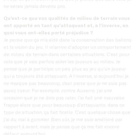
ne serais jamais devenu pro.
Qu’est-ce que vos qualités de milieu de terrain vous
ont apporté en tant qu’attaquant et, à l’inverse, en
quoi vous ont-elles porté préjudice ?
Je pense que ça m’a aidé dans la conservation des ballons
et la vision du jeu. Il m’arrive d’adopter un comportement
de milieu de terrain dans certaines situations. C’est pour
cela que je vais parfois aider les joueurs au milieu. Je
pense que je participe un peu plus au jeu qu’un joueur
qui a toujours été attaquant. A l’inverse, si aujourd’hui je
ne marque pas beaucoup, c’est parce que je ne suis pas
assez tueur. Par exemple, contre Auxerre, j’ai une
occasion que je ne dois pas rater. J’ai fait une mauvaise
frappe alors que pour beaucoup d’attaquants, dans ce
type de situation, ça fait ficelle. C’est quelque chose que
j’ai du mal à gommer. Bien sûr, je me suis amélioré par
rapport à avant, mais je pense que ça me fait encore
défaut aujourd’hui.