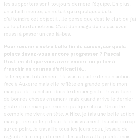
les supporters sont toujours derrière l’équipe. En plus,
on a failli monter, on n’était qu’à quelques buts
d'atteindre cet objectif… Je pense que c’est le club où j’ai
eu le plus d’émotions. C’est dommage de ne pas avoir
réussi à passer un cap là-bas.
Pour revenir à votre belle fin de saison, sur quels
points devez-vous encore progresser ? Pascal
Gastien dit que vous avez encore un palier à
franchir en termes d’efficacité...
Je le rejoins totalement ! Je vais reparler de mon action
face à Auxerre mais elle reflète en grande partie mon
manque de tranchant dans le dernier geste. Je vais faire
de bonnes choses en amont mais quand arrive le dernier
geste, il me manque encore quelque chose. Un autre
exemple me vient en tête. A Nice, je fais une belle action
mais je tire sur le poteau. Je dois vraiment franchir un cap
sur ce point. Je travaille tous les jours pour, j’essaie de
regarder le comportement des autres attaquants, mais