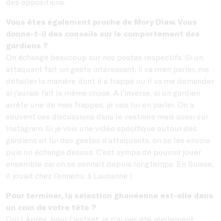
des oppositions.
Vous êtes également proche de Mory Diaw. Vous
donne-t-il des conseils sur le comportement des
gardiens ?
On échange beaucoup sur nos postes respectifs. Si un
attaquant fait un geste intéressant, il va m’en parler, me
détailler la manière dont il a frappé ou il va me demander
si j’aurais fait la même chose. A l’inverse, si un gardien
arrête une de mes frappes, je vais lui en parler. On a
souvent ces discussions dans le vestiaire mais aussi sur
Instagram. Si je vois une vidéo spécifique autour des
gardiens et lui des gestes d’attaquants, on se les envoie
puis on échange dessus. C’est sympa de pouvoir jouer
ensemble car on se connaît depuis longtemps. En Suisse,
il jouait chez l’ennemi, à Lausanne !
Pour terminer, la sélection ghanéenne est-elle dans
un coin de votre tête ?
Oui ! Après, pour l’instant, je n’ai pas été réellement