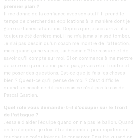
premier plan ?
Il me donne de la confiance avec son staff. Il prend le
temps de chercher des explications à la manière dont je
gère certaines situations. Depuis que je suis arrivé, il a
toujours été derrière moi, il ne m’a jamais laissé tomber.
Je n’ai pas besoin qu’un coach me montre de l’affection,
mais quand ça ne va pas, j’ai besoin d’être rassuré et de
savoir qu’il compte sur moi. Si on commence à me mettre
de côté ou qu’on ne me parle pas, je vais être frustré et
me poser des questions. Est-ce que je fais les choses
bien ? Qu’est-ce qu’il pense de moi ? C’est difficile
quand un coach ne dit rien mais ce n’est pas le cas de
Pascal Gastien.
Quel rôle vous demande-t-il d’occuper sur le front
de l’attaque ?
J’essaie d’aider l’équipe quand on n’a pas le ballon. Quand
on le récupère, je dois être disponible pour rapidement
toucher un coéquipier ou le conserver. Ensuite, quand on