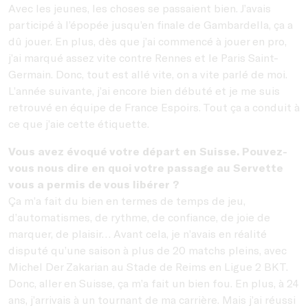
Avec les jeunes, les choses se passaient bien. J’avais
participé à l’épopée jusqu’en finale de Gambardella, ça a
dû jouer. En plus, dès que j’ai commencé à jouer en pro,
j’ai marqué assez vite contre Rennes et le Paris Saint-
Germain. Donc, tout est allé vite, on a vite parlé de moi.
L’année suivante, j’ai encore bien débuté et je me suis
retrouvé en équipe de France Espoirs. Tout ça a conduit à
ce que j’aie cette étiquette.
Vous avez évoqué votre départ en Suisse. Pouvez-
vous nous dire en quoi votre passage au Servette
vous a permis de vous libérer ?
Ça m’a fait du bien en termes de temps de jeu,
d’automatismes, de rythme, de confiance, de joie de
marquer, de plaisir… Avant cela, je n’avais en réalité
disputé qu’une saison à plus de 20 matchs pleins, avec
Michel Der Zakarian au Stade de Reims en Ligue 2 BKT.
Donc, aller en Suisse, ça m’a fait un bien fou. En plus, à 24
ans, j’arrivais à un tournant de ma carrière. Mais j’ai réussi