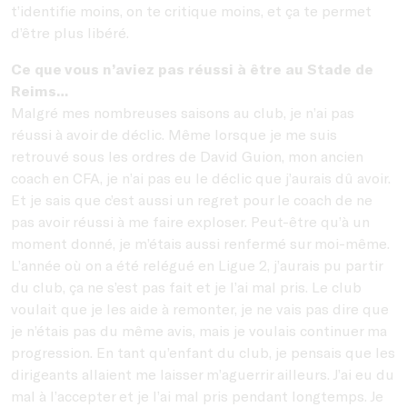
t’identifie moins, on te critique moins, et ça te permet
d’être plus libéré.
Ce que vous n’aviez pas réussi à être au Stade de
Reims…
Malgré mes nombreuses saisons au club, je n’ai pas
réussi à avoir de déclic. Même lorsque je me suis
retrouvé sous les ordres de David Guion, mon ancien
coach en CFA, je n’ai pas eu le déclic que j’aurais dû avoir.
Et je sais que c’est aussi un regret pour le coach de ne
pas avoir réussi à me faire exploser. Peut-être qu’à un
moment donné, je m’étais aussi renfermé sur moi-même.
L’année où on a été relégué en Ligue 2, j’aurais pu partir
du club, ça ne s’est pas fait et je l’ai mal pris. Le club
voulait que je les aide à remonter, je ne vais pas dire que
je n’étais pas du même avis, mais je voulais continuer ma
progression. En tant qu’enfant du club, je pensais que les
dirigeants allaient me laisser m’aguerrir ailleurs. J’ai eu du
mal à l’accepter et je l’ai mal pris pendant longtemps. Je