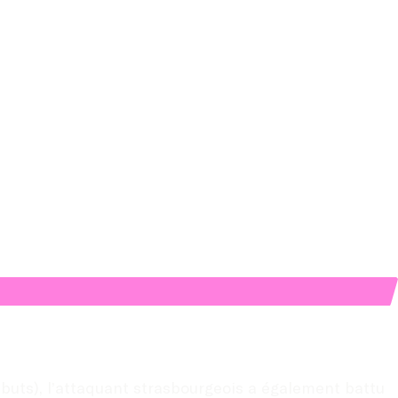
uts), l’attaquant strasbourgeois a également battu 