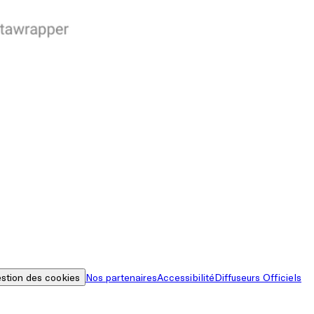
stion des cookies
Nos partenaires
Accessibilité
Diffuseurs Officiels