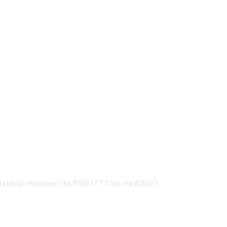
e latéral marocain du PSG (777,3m, vs ASSE).