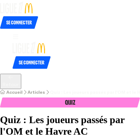
Se connecter
Se connecter
Retour
Accueil
Articles
Quiz : Les joueurs passés par l'OM et le 
Quiz
Quiz : Les joueurs passés par
l'OM et le Havre AC