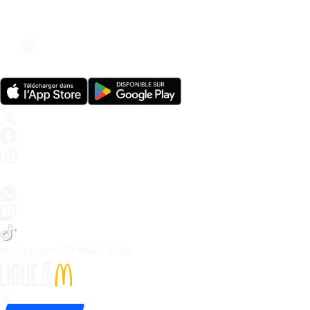
© Copyright LFP Media 
2026