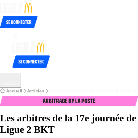
Se connecter
Se connecter
Retour
Accueil
Articles
Les arbitres de la 17e journée de Ligue 
Arbitrage by La Poste
Les arbitres de la 17e journée de
Ligue 2 BKT