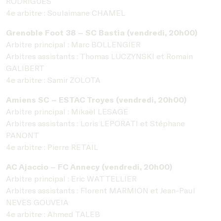
RODRIGUES
4e arbitre : Soulaimane CHAMEL
Grenoble Foot 38 – SC Bastia (vendredi, 20h00)
Arbitre principal : Marc BOLLENGIER
Arbitres assistants : Thomas LUCZYNSKI et Romain
GALIBERT
4e arbitre : Samir ZOLOTA
Amiens SC – ESTAC Troyes (vendredi, 20h00)
Arbitre principal : Mikaël LESAGE
Arbitres assistants : Loris LEPORATI et Stéphane
PANONT
4e arbitre : Pierre RETAIL
AC Ajaccio – FC Annecy (vendredi, 20h00)
Arbitre principal : Eric WATTELLIER
Arbitres assistants : Florent MARMION et Jean-Paul
NEVES GOUVEIA
4e arbitre : Ahmed TALEB