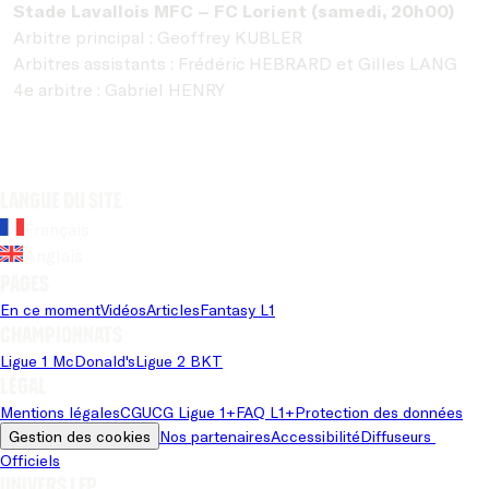
Stade Lavallois MFC – FC Lorient (samedi, 20h00)
Arbitre principal : Geoffrey KUBLER
Arbitres assistants : Frédéric HEBRARD et Gilles LANG
4e arbitre : Gabriel HENRY
Langue du site
Français
Anglais
Pages
En ce moment
Vidéos
Articles
Fantasy L1
Championnats
Ligue 1 McDonald's
Ligue 2 BKT
Légal
Mentions légales
CGU
CG Ligue 1+
FAQ L1+
Protection des données
Gestion des cookies
Nos partenaires
Accessibilité
Diffuseurs 
Officiels
Univers LFP