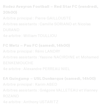
Rodez Aveyron Football – Red Star FC (vendredi,
20h00)
Arbitre principal : Pierre GAILLOUSTE
Arbitres assistants : Camille SORIANO et Nicolas
DURAND
4e arbitre : William TOULLIOU
FC Metz – Pau FC (samedi, 14h00)
Arbitre principal : Rémi LANDRY
Arbitres assistants : Yassine NACIRDINE et Mohamed
BENKEMOUCHE
4e arbitre : Alexandre PERREAU NIEL
EA Guingamp – USL Dunkerque (samedi, 14h00)
Arbitre principal : Karim ABED
Arbitres assistants : Grégoire VALLETEAU et Vianney
ROZAND
4e arbitre : Anthony USTARITZ