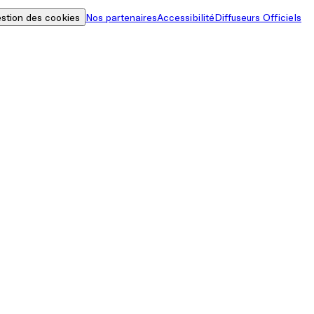
stion des cookies
Nos partenaires
Accessibilité
Diffuseurs Officiels