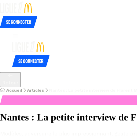
Se connecter
Se connecter
Retour
Accueil
Articles
Nantes : La petite interview de Florent M
Nantes : La petite interview de 
Modèles, adversaire le plus impressionnant, geste préf