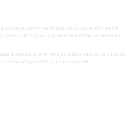
la meilleure performance réalisée au cours d’un match
.
km parcourus tout au long de la rencontre. Un record en
ouis Mafouta
sont en tête du classement du nombre de
ment, Alec Georgen (USLD) en totalise 299.