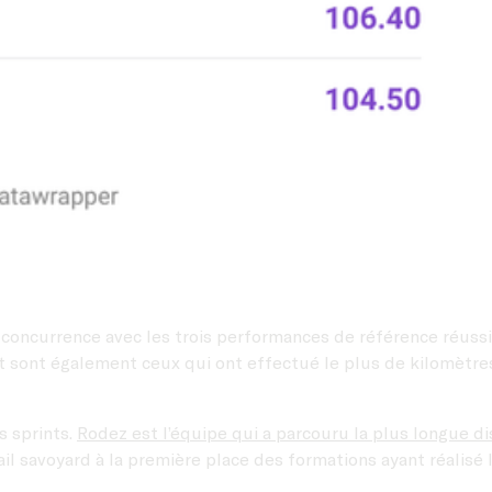
a concurrence avec les trois performances de référence réuss
 sont également ceux qui ont effectué le plus de kilomètres 
s sprints.
Rodez est l’équipe qui a parcouru la plus longue di
l savoyard à la première place des formations ayant réalisé