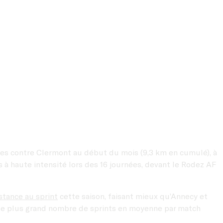
ies contre Clermont au début du mois (9,3 km en cumulé), à
à haute intensité lors des 16 journées, devant le Rodez AF
stance au sprint
cette saison, faisant mieux qu’Annecy et
 le plus grand nombre de sprints en moyenne par match