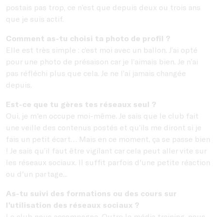
postais pas trop, ce n’est que depuis deux ou trois ans
que je suis actif.
Comment as-tu choisi ta photo de profil ?
Elle est très simple : c’est moi avec un ballon. J’ai opté
pour une photo de présaison car je l’aimais bien. Je n’ai
pas réfléchi plus que cela. Je ne l’ai jamais changée
depuis.
Est-ce que tu gères tes réseaux seul ?
Oui, je m'en occupe moi-même. Je sais que le club fait
une veille des contenus postés et qu’ils me diront si je
fais un petit écart… Mais en ce moment, ça se passe bien
! Je sais qu’il faut être vigilant car cela peut aller vite sur
les réseaux sociaux. Il suffit parfois d'une petite réaction
ou d'un partage...
As-tu suivi des formations ou des cours sur
l’utilisation des réseaux sociaux ?
Le club nous accompagne. Outre le média training, nous