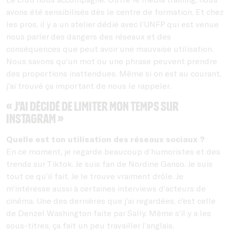
avons été sensibilisés dès le centre de formation. Et chez
les pros, il y a un atelier dédié avec l’UNFP qui est venue
nous parler des dangers des réseaux et des
conséquences que peut avoir une mauvaise utilisation.
Nous savons qu’un mot ou une phrase peuvent prendre
des proportions inattendues. Même si on est au courant,
j’ai trouvé ça important de nous le rappeler.
« J’ai décidé de limiter mon temps sur
Instagram »
Quelle est ton utilisation des réseaux sociaux ?
En ce moment, je regarde beaucoup d’humoristes et des
trends sur Tiktok. Je suis fan de Nordine Ganso. Je suis
tout ce qu’il fait. Je le trouve vraiment drôle. Je
m’intéresse aussi à certaines interviews d’acteurs de
cinéma. Une des dernières que j’ai regardées, c'est celle
de Denzel Washington faite par Sally. Même s’il y a les
sous-titres, ça fait un peu travailler l’anglais.