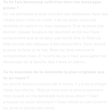
Tu te fais beaucoup solliciter dans les messages
privés ?
On me demande le plus souvent des dédicaces, faire des
vidéos pour untel ou untel. Il arrive aussi qu’on me
réclame un maillot ou mes crampons. Si je ne peux pas
donner, j’essaie toujours de répondre et de leur faire
comprendre que je ne peux pas cette fois-ci. Mais j’ai
déjà envoyé des cadeaux à des supporters. Donc quand
je peux le faire, je le fais. Mais les fans messins le
comprennent bien. Et à côté de ça, il faut aussi gérer les
demandes de la famille, des frères et sœurs…
Tu te souviens de la demande la plus originale que
tu as reçue ?
Ça tourne toujours autour de la tenue. Il y a les protège-
tibias, les shorts... Mais je crois que le plus surprenant,
c'est quand on m’a demandé mon sous-short ! C’est
presque un sous-vêtement ! Donc c’était un peu bizarre.
Ça, je ne le donne pas (
rires
).