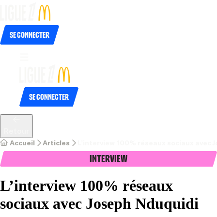
Se connecter
Se connecter
Retour
Accueil
Articles
L’interview 100% réseaux sociaux avec 
Interview
L’interview 100% réseaux
sociaux avec Joseph Nduquidi