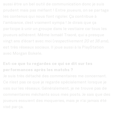
aussi être un bel outil de communication donc je suis
prudent mais pas méfiant ! Entre joueurs, on se partage
les contenus qui nous font rigoler. Ça contribue à
l’ambiance, c’est vraiment sympa ! Je dirais que ça
participe à unir un groupe dans le vestiaire car tous les
joueurs adhèrent. Même Ismaël Traoré, qui a presque
vingt ans d’écart avec moi (
respectivement 20 et 38 ans
),
est très réseaux sociaux. Il joue aussi à la PlayStation
avec Morgan Bokele.
Est-ce que tu regardes ce qui se dit sur tes
performances après les matchs ?
Je suis très détaché des commentaires me concernant.
Ce n’est pas ce que je regarde spécialement lorsque je
vais sur les réseaux. Généralement, je ne trouve pas de
commentaires méchants sous mes posts. Je sais que des
joueurs essuient des moqueries, mais je n’ai jamais été
visé par ça.