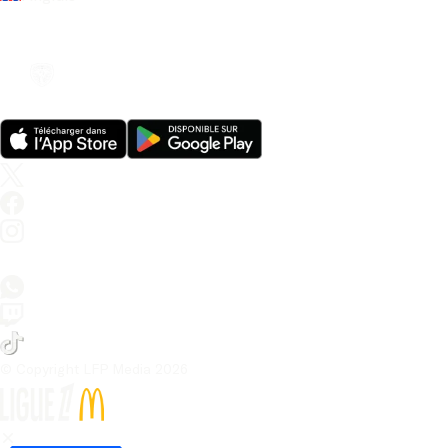
© Copyright LFP Media 
2026